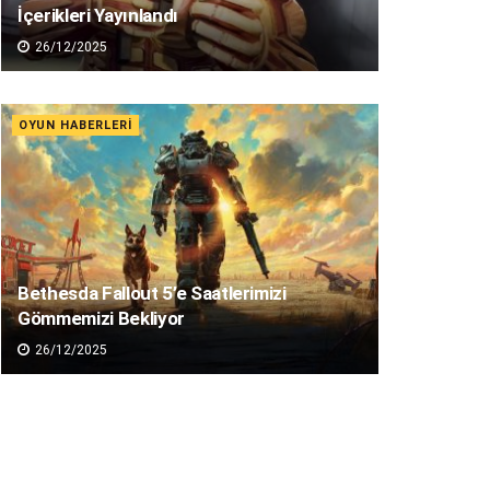
İçerikleri Yayınlandı
26/12/2025
OYUN HABERLERI
Bethesda Fallout 5’e Saatlerimizi
Gömmemizi Bekliyor
26/12/2025