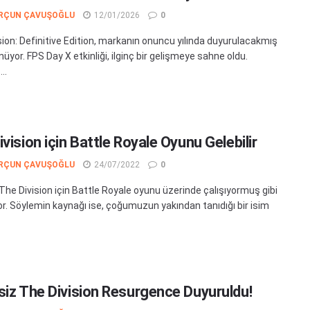
RÇUN ÇAVUŞOĞLU
12/01/2026
0
sion: Definitive Edition, markanın onuncu yılında duyurulacakmış
nüyor. FPS Day X etkinliği, ilginç bir gelişmeye sahne oldu.
..
vision için Battle Royale Oyunu Gelebilir
RÇUN ÇAVUŞOĞLU
24/07/2022
0
 The Division için Battle Royale oyunu üzerinde çalışıyormuş gibi
r. Söylemin kaynağı ise, çoğumuzun yakından tanıdığı bir isim
siz The Division Resurgence Duyuruldu!