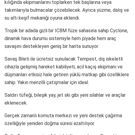
kılığında ekipmanlarını toplarken tek başlarına veya
takımlarıyla bulmacalar çözebilecek. Ayrıca yüzme, dalış ve
su altı keşif mekaniği oyuna eklendi.
Tropik bir adada gizli bir ICBM füze sahasına sahip Cyclone,
dinamik hava durumu sistemiyle hem piyade hem araç
savaşını destekleyen geniş bir harita sunuyor.
Savaş Bileti ile ücretsiz sunulacak Tempest, dış iskeletli
cihazla gelişmiş hareket kabiliyeti, acil kaçış ekipmanı ve
düşmanları etkisiz hale getiren yüklü matkap gibi özelliklere
sahip. Yakın menzilli çatışmalar için ideal.
Saldırı tüfeği, bileşik yay, jet ski gibi yeni silahlar ve araçlar
eklenecek.
Gerçek zamanlı komuta merkezi ve yeni destek çağırma
özelliğiyle yeniden doğma süresi azaltılıyor.