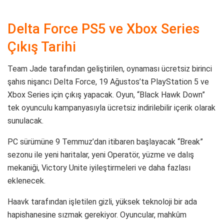
Delta Force PS5 ve Xbox Series
Çıkış Tarihi
Team Jade tarafından geliştirilen, oynaması ücretsiz birinci
şahıs nişancı Delta Force, 19 Ağustos’ta PlayStation 5 ve
Xbox Series için çıkış yapacak. Oyun, “Black Hawk Down”
tek oyunculu kampanyasıyla ücretsiz indirilebilir içerik olarak
sunulacak.
PC sürümüne 9 Temmuz’dan itibaren başlayacak “Break”
sezonu ile yeni haritalar, yeni Operatör, yüzme ve dalış
mekaniği, Victory Unite iyileştirmeleri ve daha fazlası
eklenecek.
Haavk tarafından işletilen gizli, yüksek teknoloji bir ada
hapishanesine sızmak gerekiyor. Oyuncular, mahkûm