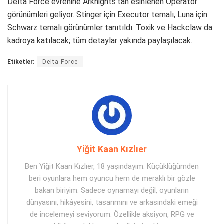
Delta Force evrenine Arknights’tan esinlenen Operatör
görünümleri geliyor. Stinger için Executor temalı, Luna için
Schwarz temalı görünümler tanıtıldı. Toxik ve Hackclaw da
kadroya katılacak; tüm detaylar yakında paylaşılacak.
Etiketler:
Delta Force
Yiğit Kaan Kızlıer
Ben Yiğit Kaan Kızlıer, 18 yaşındayım. Küçüklüğümden
beri oyunlara hem oyuncu hem de meraklı bir gözle
bakan biriyim. Sadece oynamayı değil, oyunların
dünyasını, hikâyesini, tasarımını ve arkasındaki emeği
de incelemeyi seviyorum. Özellikle aksiyon, RPG ve