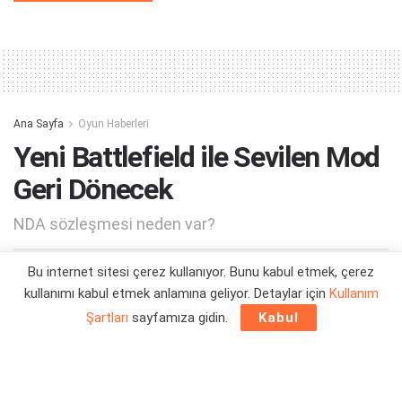
Alternative:
Ana Sayfa
Oyun Haberleri
Yeni Battlefield ile Sevilen Mod
Geri Dönecek
NDA sözleşmesi neden var?
Bu internet sitesi çerez kullanıyor. Bunu kabul etmek, çerez
Yazar:
Orçun Çavuşoğlu
28/06/2025 19:46
kullanımı kabul etmek anlamına geliyor. Detaylar için
Kullanım
Şartları
sayfamıza gidin.
Kabul