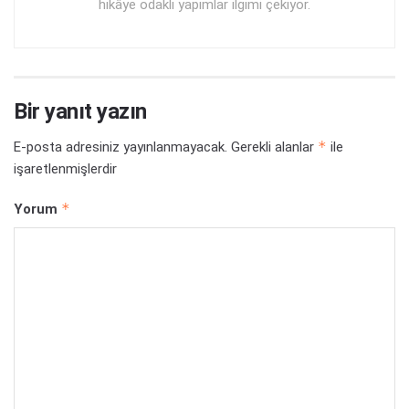
hikâye odaklı yapımlar ilgimi çekiyor.
Bir yanıt yazın
*
E-posta adresiniz yayınlanmayacak.
Gerekli alanlar
ile
işaretlenmişlerdir
*
Yorum