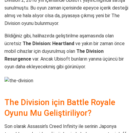
Division 2, 2018 yılı içerisinde Ubisoft yayıncılığında satışa
sunulmuştu. Bu oyun zaman içerisinde epeyce içerik desteği
almış ve hala alıyor olsa da, piyasaya çıkmış yeni bir The
Division oyunu bulunmuyor.
Bildiğiniz gibi, halihazırda geliştirilme aşamasında olan
ücretsiz
The Division: Heartland
ve yakın bir zaman önce
mobil cihazlar için duyurulmuş olan
The Division
Resurgence
var. Ancak Ubisoft bunların yanına üçüncü bir
oyun daha ekleyecekmiş gibi görünüyor.
The Division için Battle Royale
Oyunu Mu Geliştiriliyor?
Son olarak Assassin’s Creed Infinity ile serinin Japonya