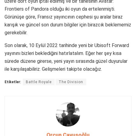
üzere dört oyun iptal edilmiş ve bir tanesinin Avatar:
Frontiers of Pandora olduğu iki oyun da ertelenmişti.
Görünüşe göre, Fransız yayıncının cephesi şu aralar biraz
karışık ve güncel son durum bilgiler için birazcık beklememiz
gerekebilir.
Son olarak, 10 Eylül 2022 tarihinde yeni bir Ubisoft Forward
yayınını bizleri beklediğini hatırlatalım. Eğer her şey kısa
sürede düzene girerse, yeni yayın sırasında güzel duyurular
ile karşılaşabiliriz. Gelişmeleri takipte olacağız.
Etiketler:
Battle Royale
The Division
Orçun Çavuşoğlu