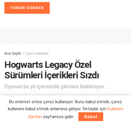
Alternative:
Ana Sayfa
Oyun Haberleri
Hogwarts Legacy Özel
Sürümleri İçerikleri Sızdı
Oyunun bu yıl içerisinde çıkması bekleniyor...
Bu internet sitesi çerez kullanıyor. Bunu kabul etmek, çerez
Yazar:
Orçun Çavuşoğlu
24/07/2022 17:04
kullanımı kabul etmek anlamına geliyor. Detaylar için
Kullanım
Şartları
sayfamıza gidin.
Kabul