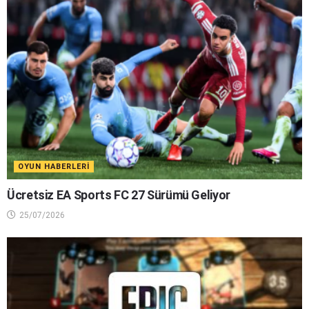
OYUN HABERLERI
Ücretsiz EA Sports FC 27 Sürümü Geliyor
25/07/2026