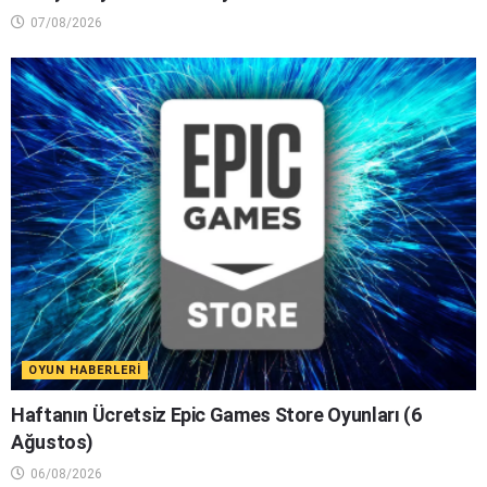
07/08/2026
OYUN HABERLERI
Haftanın Ücretsiz Epic Games Store Oyunları (6
Ağustos)
06/08/2026