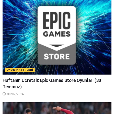
OYUN HABERLERI
Haftanın Ücretsiz Epic Games Store Oyunları (30
Temmuz)
30/07/2026