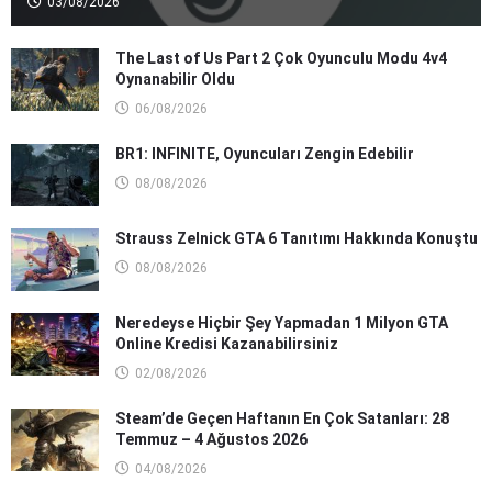
03/08/2026
The Last of Us Part 2 Çok Oyunculu Modu 4v4
Oynanabilir Oldu
06/08/2026
BR1: INFINITE, Oyuncuları Zengin Edebilir
08/08/2026
Strauss Zelnick GTA 6 Tanıtımı Hakkında Konuştu
08/08/2026
Neredeyse Hiçbir Şey Yapmadan 1 Milyon GTA
Online Kredisi Kazanabilirsiniz
02/08/2026
Steam’de Geçen Haftanın En Çok Satanları: 28
Temmuz – 4 Ağustos 2026
04/08/2026