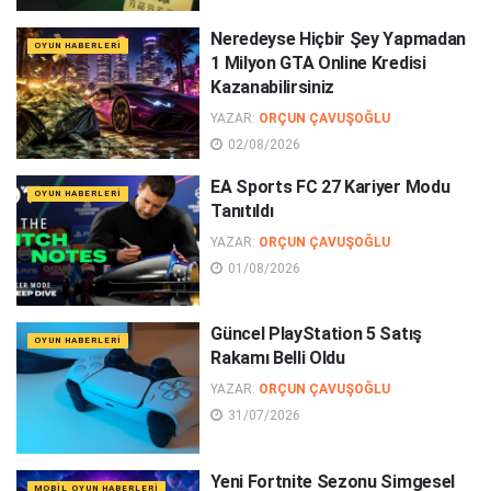
Neredeyse Hiçbir Şey Yapmadan
OYUN HABERLERI
1 Milyon GTA Online Kredisi
Kazanabilirsiniz
YAZAR:
ORÇUN ÇAVUŞOĞLU
02/08/2026
EA Sports FC 27 Kariyer Modu
OYUN HABERLERI
Tanıtıldı
YAZAR:
ORÇUN ÇAVUŞOĞLU
01/08/2026
Güncel PlayStation 5 Satış
OYUN HABERLERI
Rakamı Belli Oldu
YAZAR:
ORÇUN ÇAVUŞOĞLU
31/07/2026
Yeni Fortnite Sezonu Simgesel
MOBIL OYUN HABERLERI