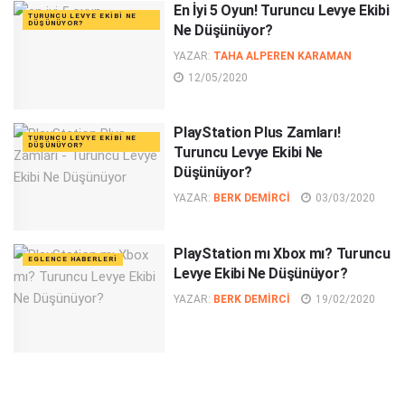
En İyi 5 Oyun! Turuncu Levye Ekibi
TURUNCU LEVYE EKIBI NE
DÜŞÜNÜYOR?
Ne Düşünüyor?
YAZAR:
TAHA ALPEREN KARAMAN
12/05/2020
PlayStation Plus Zamları!
TURUNCU LEVYE EKIBI NE
DÜŞÜNÜYOR?
Turuncu Levye Ekibi Ne
Düşünüyor?
YAZAR:
BERK DEMIRCI
03/03/2020
PlayStation mı Xbox mı? Turuncu
EGLENCE HABERLERI
Levye Ekibi Ne Düşünüyor?
YAZAR:
BERK DEMIRCI
19/02/2020