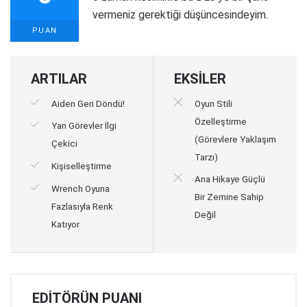
vermeniz gerektiği düşüncesindeyim.
PUAN
ARTILAR
EKSİLER
Aiden Geri Döndü!
Oyun Stili
Özelleştirme
Yan Görevler İlgi
(Görevlere Yaklaşım
Çekici
Tarzı)
Kişiselleştirme
Ana Hikaye Güçlü
Wrench Oyuna
Bir Zemine Sahip
Fazlasıyla Renk
Değil
Katıyor
EDITÖRÜN PUANI