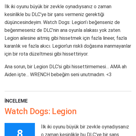
İlk iki oyunu büyük bir zevkle oynadıysanız o zaman
kesinlikle bu DLC’ye bir şans vermeniz gerektiği
düşüncesindeyim. Watch Dogs: Legion’ı beğenseniz de
beğenmeseniz de DLC’nin ana oyunla alakası yok zaten.
Legion ailesine aitmiş gibi hissetmek için fazla lineer, fazla
karanlık ve fazla akıcı. Legion’un riskli doğasına inanmayanlar
için bir rota düzeltmesi gibi hissettiriyor.
Ana sorun, bir Legion DLC’si gibi hissettirmemesi… AMA ah
Aiden işte… WRENCH bebeğim seni unutmadım. <3
İNCELEME
Watch Dogs: Legion
İlk iki oyunu büyük bir zevkle oynadıysanız
8
o zaman kesinlikle bu DLC'ye bir şans