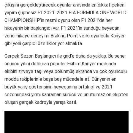
çıkışını gerçekleştirecek oyunlar arasında en dikkat çeken
yapım şüphesiz F1 2021. 2021 FIA FORMULA ONE WORLD
CHAMPIONSHIP’in resmi oyunu olan F1 2021’de her
hikayenin bir başlangıcı var. F1 2021’in sunduğu heyecan
verici hikaye deneyimi Braking Point ve iki oyunculu Kariyer
gibi yeni çarpıcı özellikler yer almakta.
Gerçek Sezon Başlangıcı ile grid’e daha da yaklaş. Bu sene
onuncu yılını dolduran popüler Ekibim Kariyer modunda
ekibini zirveye taşı veya bölünmüş ekranda ve çok oyunculu
modda rakiplerinle başa baş mücadele et. Dünyanın en
büyük yarış gösterisinin heyecanına ortak ol ve 2021
sezonundaki yirmi kahraman sürücü ve unutulmaz on ekipten
oluşan gerçek kadroyla yarışa katıl.