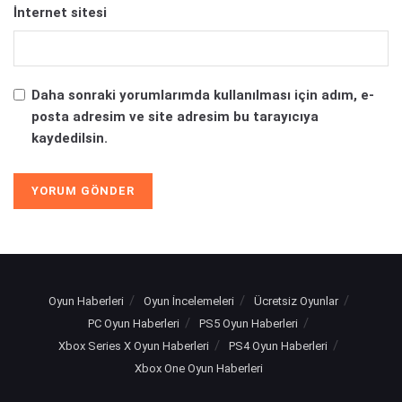
İnternet sitesi
Daha sonraki yorumlarımda kullanılması için adım, e-
posta adresim ve site adresim bu tarayıcıya
kaydedilsin.
Oyun Haberleri
Oyun İncelemeleri
Ücretsiz Oyunlar
PC Oyun Haberleri
PS5 Oyun Haberleri
Xbox Series X Oyun Haberleri
PS4 Oyun Haberleri
Xbox One Oyun Haberleri