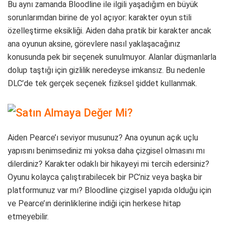
Bu aynı zamanda Bloodline ile ilgili yaşadığım en büyük
sorunlarımdan birine de yol açıyor: karakter oyun stili
özelleştirme eksikliği. Aiden daha pratik bir karakter ancak
ana oyunun aksine, görevlere nasıl yaklaşacağınız
konusunda pek bir seçenek sunulmuyor. Alanlar düşmanlarla
dolup taştığı için gizlilik neredeyse imkansız. Bu nedenle
DLC’de tek gerçek seçenek fiziksel şiddet kullanmak.
Satın Almaya Değer Mi?
Aiden Pearce’ı seviyor musunuz? Ana oyunun açık uçlu
yapısını benimsediniz mi yoksa daha çizgisel olmasını mı
dilerdiniz? Karakter odaklı bir hikayeyi mi tercih edersiniz?
Oyunu kolayca çalıştırabilecek bir PC’niz veya başka bir
platformunuz var mı? Bloodline çizgisel yapıda olduğu için
ve Pearce’ın derinliklerine indiği için herkese hitap
etmeyebilir.