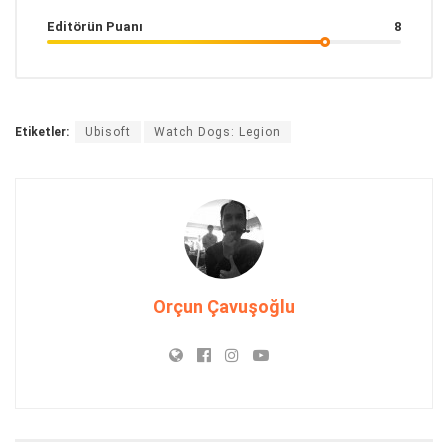
Editörün Puanı
8
Etiketler:
Ubisoft
Watch Dogs: Legion
Orçun Çavuşoğlu