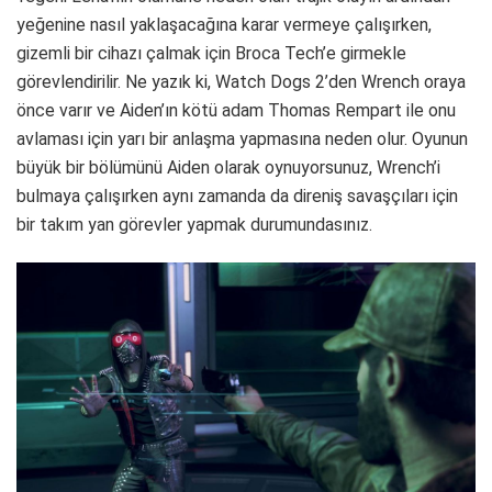
yeğenine nasıl yaklaşacağına karar vermeye çalışırken,
gizemli bir cihazı çalmak için Broca Tech’e girmekle
görevlendirilir. Ne yazık ki, Watch Dogs 2’den Wrench oraya
önce varır ve Aiden’ın kötü adam Thomas Rempart ile onu
avlaması için yarı bir anlaşma yapmasına neden olur. Oyunun
büyük bir bölümünü Aiden olarak oynuyorsunuz, Wrench’i
bulmaya çalışırken aynı zamanda da direniş savaşçıları için
bir takım yan görevler yapmak durumundasınız.