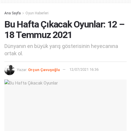
Ana Sayfa
Oyun Haberleri
Bu Hafta Çıkacak Oyunlar: 12 –
18 Temmuz 2021
Dünyanın en büyük yarış gösterisinin heyecanına
ortak ol.
Yazar:
Orçun Çavuşoğlu
12/07/2021 16:36