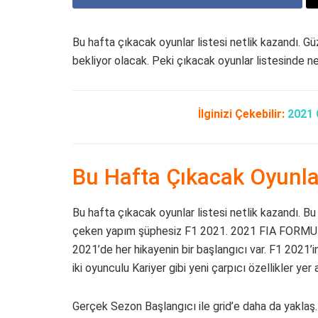
Bu hafta çıkacak oyunlar listesi netlik kazandı. Gü
bekliyor olacak. Peki çıkacak oyunlar listesinde 
İlginizi Çekebilir:
2021 
Bu Hafta Çıkacak Oyunl
Bu hafta çıkacak oyunlar listesi netlik kazandı. Bu
çeken yapım şüphesiz F1 2021. 2021 FIA FORM
2021’de her hikayenin bir başlangıcı var. F1 2021’
iki oyunculu Kariyer gibi yeni çarpıcı özellikler yer
Gerçek Sezon Başlangıcı ile grid’e daha da yaklaş.