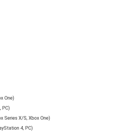
ox One)
, PC)
 Series X/S, Xbox One)
ayStation 4, PC)