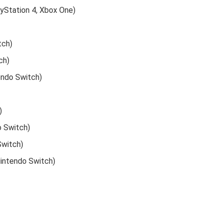
ayStation 4, Xbox One)
tch)
ch)
endo Switch)
)
o Switch)
Switch)
Nintendo Switch)