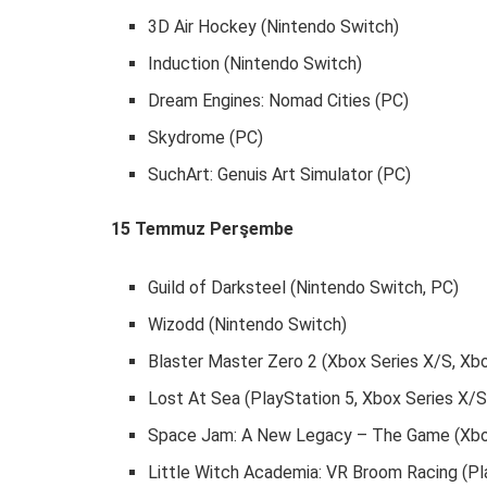
3D Air Hockey (Nintendo Switch)
Induction (Nintendo Switch)
Dream Engines: Nomad Cities (PC)
Skydrome (PC)
SuchArt: Genuis Art Simulator (PC)
15 Temmuz Perşembe
Guild of Darksteel (Nintendo Switch, PC)
Wizodd (Nintendo Switch)
Blaster Master Zero 2 (Xbox Series X/S, Xb
Lost At Sea (PlayStation 5, Xbox Series X/S
Space Jam: A New Legacy – The Game (Xbox
Little Witch Academia: VR Broom Racing (Pl