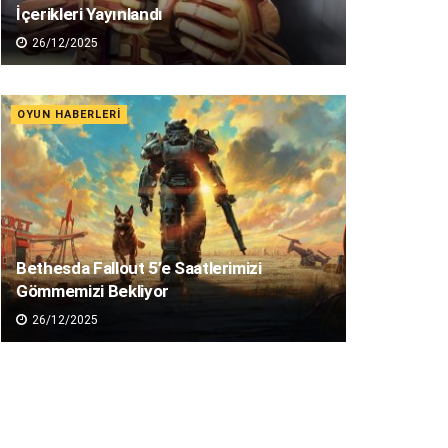
İçerikleri Yayınlandı
26/12/2025
OYUN HABERLERI
Bethesda Fallout 5’e Saatlerimizi
Gömmemizi Bekliyor
26/12/2025