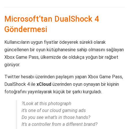
Microsoft’tan DualShock 4
Göndermesi
Kullanıcıların uygun fiyatlar ödeyerek sürekli olarak
güncellenen bir oyun kütüphanesine sahip olmasını sağlayan
Xbox Game Pass, ülkemizde de oldukça yoğun bir rağbet
görüyor.
Twitter hesabı üzerinden paylaşım yapan Xbox Game Pass,
DualShock 4 ile
xCloud
üzerinden oyun oynayan bir kişinin
fotoğrafını yayınlayarak küçük bir şarkı kurguladı.
?Look at this photograph​
it’s one of our cloud gaming ads​
Do you see what’s in those hands?​
It’s a controller from a different brand?