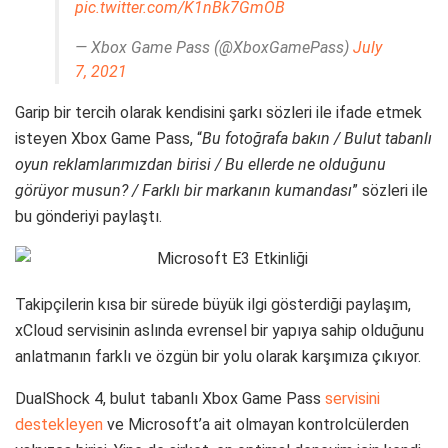
pic.twitter.com/K1nBk7GmOB
— Xbox Game Pass (@XboxGamePass)
July
7, 2021
Garip bir tercih olarak kendisini şarkı sözleri ile ifade etmek
isteyen Xbox Game Pass, “
Bu fotoğrafa bakın / Bulut tabanlı
oyun reklamlarımızdan birisi / Bu ellerde ne olduğunu
görüyor musun? / Farklı bir markanın kumandası
” sözleri ile
bu gönderiyi paylaştı.
Takipçilerin kısa bir sürede büyük ilgi gösterdiği paylaşım,
xCloud servisinin aslında evrensel bir yapıya sahip olduğunu
anlatmanın farklı ve özgün bir yolu olarak karşımıza çıkıyor.
DualShock 4, bulut tabanlı Xbox Game Pass
servisini
destekleyen
ve Microsoft’a ait olmayan kontrolcülerden