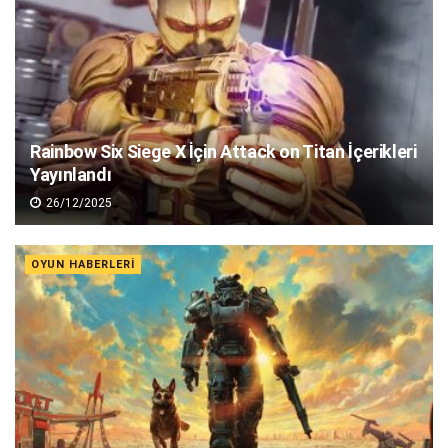
Rainbow Six Siege X İçin Attack on Titan İçerikleri
Yayınlandı
26/12/2025
OYUN HABERLERI