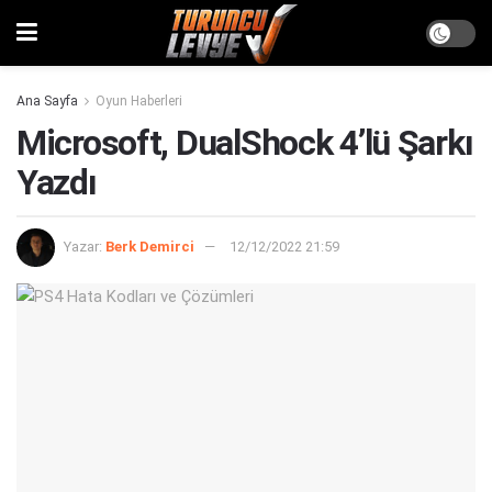
Ana Sayfa
Oyun Haberleri
Microsoft, DualShock 4’lü Şarkı
Yazdı
Yazar:
Berk Demirci
12/12/2022 21:59