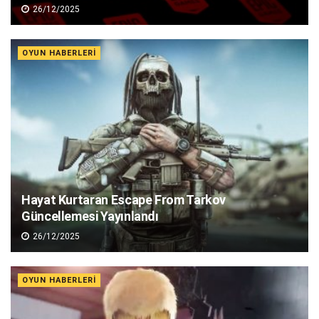
26/12/2025
OYUN HABERLERI
Hayat Kurtaran Escape From Tarkov
Güncellemesi Yayınlandı
26/12/2025
OYUN HABERLERI