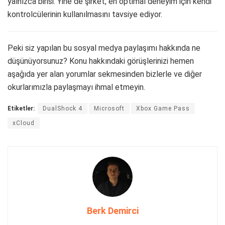
yalnızca birisi. Yine de şirket, en optimal deneyim için kendi
kontrolcülerinin kullanılmasını tavsiye ediyor.
Peki siz yapılan bu sosyal medya paylaşımı hakkında ne
düşünüyorsunuz? Konu hakkındaki görüşlerinizi hemen
aşağıda yer alan yorumlar sekmesinden bizlerle ve diğer
okurlarımızla paylaşmayı ihmal etmeyin.
Etiketler:
DualShock 4
Microsoft
Xbox Game Pass
xCloud
Berk Demirci