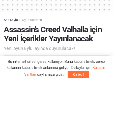
Ana Sayfa
Oyun Haberleri
Assassin’s Creed Valhalla için
Yeni İçerikler Yayınlanacak
Yeni oyun Eylül ayında duyurulacak!
Bu internet sitesi çerez kullanıyor. Bunu kabul etmek, çerez
Yazar:
Orçun Çavuşoğlu
14/06/2022 21:11
kullanımı kabul etmek anlamına geliyor. Detaylar için
Kullanım
Şartları
sayfamıza gidin.
Kabul