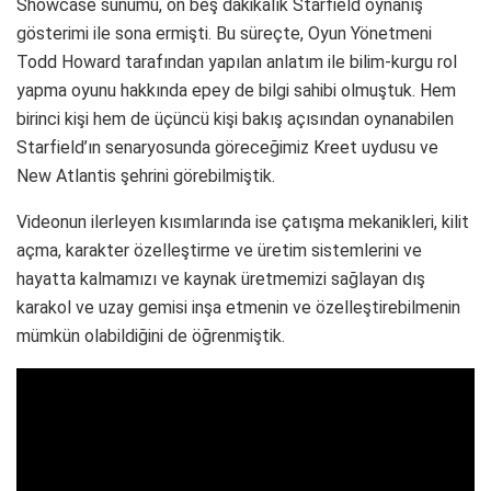
Showcase sunumu, on beş dakikalık Starfield oynanış
gösterimi ile sona ermişti. Bu süreçte, Oyun Yönetmeni
Todd Howard tarafından yapılan anlatım ile bilim-kurgu rol
yapma oyunu hakkında epey de bilgi sahibi olmuştuk. Hem
birinci kişi hem de üçüncü kişi bakış açısından oynanabilen
Starfield’ın senaryosunda göreceğimiz Kreet uydusu ve
New Atlantis şehrini görebilmiştik.
Videonun ilerleyen kısımlarında ise çatışma mekanikleri, kilit
açma, karakter özelleştirme ve üretim sistemlerini ve
hayatta kalmamızı ve kaynak üretmemizi sağlayan dış
karakol ve uzay gemisi inşa etmenin ve özelleştirebilmenin
mümkün olabildiğini de öğrenmiştik.