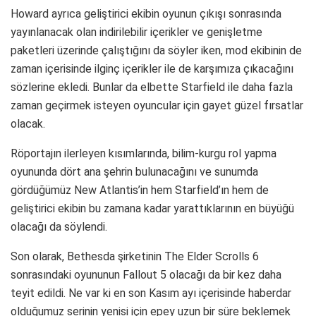
Howard ayrıca geliştirici ekibin oyunun çıkışı sonrasında
yayınlanacak olan indirilebilir içerikler ve genişletme
paketleri üzerinde çalıştığını da söyler iken, mod ekibinin de
zaman içerisinde ilginç içerikler ile de karşımıza çıkacağını
sözlerine ekledi. Bunlar da elbette Starfield ile daha fazla
zaman geçirmek isteyen oyuncular için gayet güzel fırsatlar
olacak.
Röportajın ilerleyen kısımlarında, bilim-kurgu rol yapma
oyununda dört ana şehrin bulunacağını ve sunumda
gördüğümüz New Atlantis’in hem Starfield’ın hem de
geliştirici ekibin bu zamana kadar yarattıklarının en büyüğü
olacağı da söylendi.
Son olarak, Bethesda şirketinin The Elder Scrolls 6
sonrasındaki oyununun Fallout 5 olacağı da bir kez daha
teyit edildi. Ne var ki en son Kasım ayı içerisinde haberdar
olduğumuz serinin yenisi için epey uzun bir süre beklemek