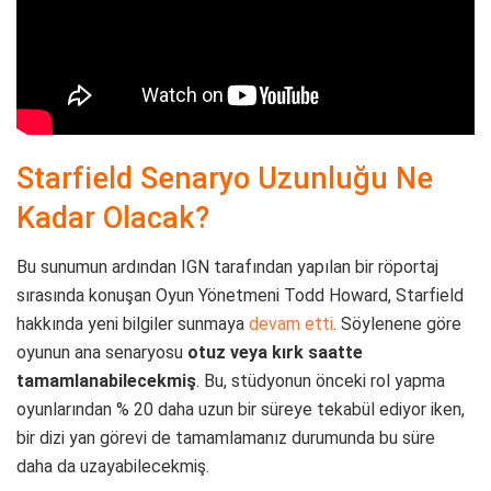
Starfield Senaryo Uzunluğu Ne
Kadar Olacak?
Bu sunumun ardından IGN tarafından yapılan bir röportaj
sırasında konuşan Oyun Yönetmeni Todd Howard, Starfield
hakkında yeni bilgiler sunmaya
devam etti
. Söylenene göre
oyunun ana senaryosu
otuz veya kırk saatte
tamamlanabilecekmiş
. Bu, stüdyonun önceki rol yapma
oyunlarından % 20 daha uzun bir süreye tekabül ediyor iken,
bir dizi yan görevi de tamamlamanız durumunda bu süre
daha da uzayabilecekmiş.