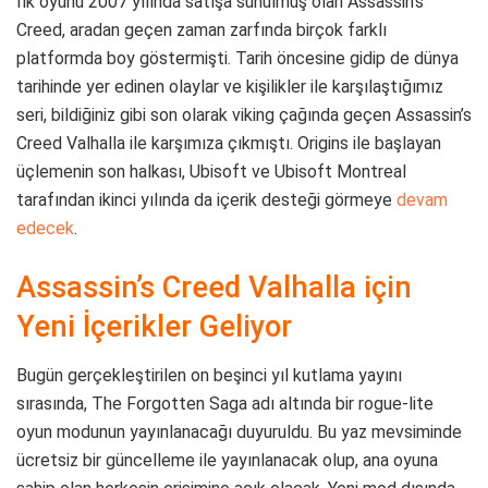
İlk oyunu 2007 yılında satışa sunulmuş olan Assassin’s
Creed, aradan geçen zaman zarfında birçok farklı
platformda boy göstermişti. Tarih öncesine gidip de dünya
tarihinde yer edinen olaylar ve kişilikler ile karşılaştığımız
seri, bildiğiniz gibi son olarak viking çağında geçen Assassin’s
Creed Valhalla ile karşımıza çıkmıştı. Origins ile başlayan
üçlemenin son halkası, Ubisoft ve Ubisoft Montreal
tarafından ikinci yılında da içerik desteği görmeye
devam
edecek
.
Assassin’s Creed Valhalla için
Yeni İçerikler Geliyor
Bugün gerçekleştirilen on beşinci yıl kutlama yayını
sırasında, The Forgotten Saga adı altında bir rogue-lite
oyun modunun yayınlanacağı duyuruldu. Bu yaz mevsiminde
ücretsiz bir güncelleme ile yayınlanacak olup, ana oyuna