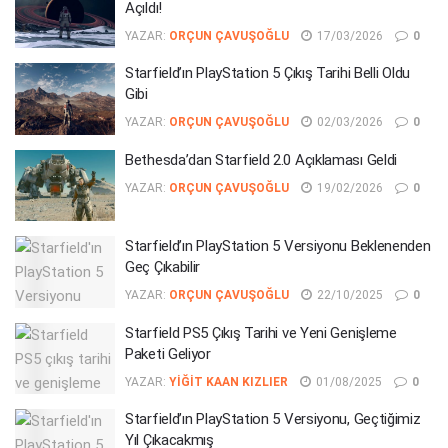
Açıldı!
YAZAR:
ORÇUN ÇAVUŞOĞLU
17/03/2026
0
Starfield’ın PlayStation 5 Çıkış Tarihi Belli Oldu
Gibi
YAZAR:
ORÇUN ÇAVUŞOĞLU
02/03/2026
0
Bethesda’dan Starfield 2.0 Açıklaması Geldi
YAZAR:
ORÇUN ÇAVUŞOĞLU
19/02/2026
0
Starfield’ın PlayStation 5 Versiyonu Beklenenden
Geç Çıkabilir
YAZAR:
ORÇUN ÇAVUŞOĞLU
22/10/2025
0
Starfield PS5 Çıkış Tarihi ve Yeni Genişleme
Paketi Geliyor
YAZAR:
YIĞIT KAAN KIZLIER
01/08/2025
0
Starfield’ın PlayStation 5 Versiyonu, Geçtiğimiz
Yıl Çıkacakmış