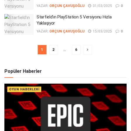
YAZAR:
ORÇUN ÇAVUŞOĞLU
31/03/2025
0
Starfield’ın PlayStation 5 Versiyonu Hızla
Yaklaşıyor
YAZAR:
ORÇUN ÇAVUŞOĞLU
15/03/2025
0
1
2
…
6
Popüler Haberler
OYUN HABERLERI