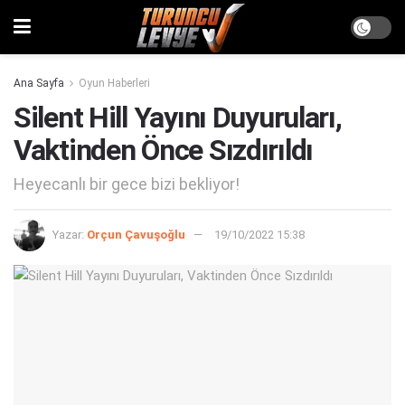
Ana Sayfa
Oyun Haberleri
Silent Hill Yayını Duyuruları,
Vaktinden Önce Sızdırıldı
Heyecanlı bir gece bizi bekliyor!
Yazar:
Orçun Çavuşoğlu
19/10/2022 15:38