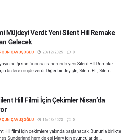
i Müjdeyi Verdi: Yeni Silent Hill Remake
arı Gelecek
RÇUN ÇAVUŞOĞLU
23/12/2025
0
yayınladığı son finansal raporunda yeni Silent Hill Remake
çin bizlere müjde verdi. Diğer bir deyişle, Silent Hill, Silent ...
ilent Hill Filmi İçin Çekimler Nisan’da
yor
RÇUN ÇAVUŞOĞLU
16/03/2023
0
nt Hill filmi için çekimlere yakında başlanacak. Bununla birlikte
s Sunderland hem de eşi Mary için oyuncular da ...