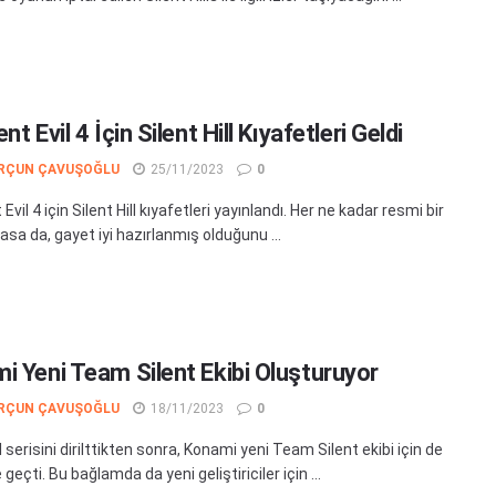
nt Evil 4 İçin Silent Hill Kıyafetleri Geldi
RÇUN ÇAVUŞOĞLU
25/11/2023
0
Evil 4 için Silent Hill kıyafetleri yayınlandı. Her ne kadar resmi bir
sa da, gayet iyi hazırlanmış olduğunu ...
i Yeni Team Silent Ekibi Oluşturuyor
RÇUN ÇAVUŞOĞLU
18/11/2023
0
ll serisini dirilttikten sonra, Konami yeni Team Silent ekibi için de
geçti. Bu bağlamda da yeni geliştiriciler için ...