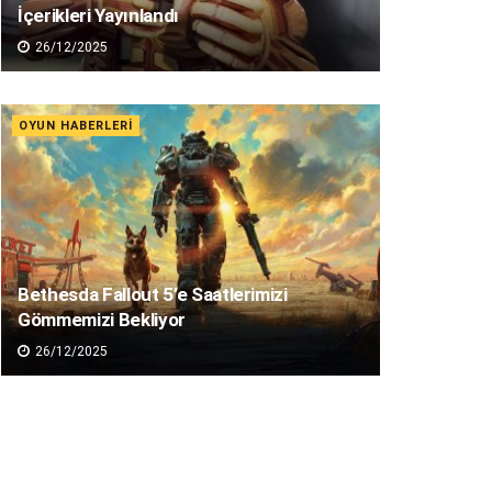
İçerikleri Yayınlandı
26/12/2025
OYUN HABERLERI
Bethesda Fallout 5’e Saatlerimizi
Gömmemizi Bekliyor
26/12/2025