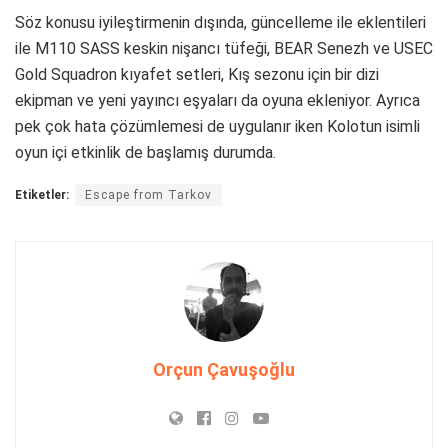
Söz konusu iyileştirmenin dışında, güncelleme ile eklentileri
ile M110 SASS keskin nişancı tüfeği, BEAR Senezh ve USEC
Gold Squadron kıyafet setleri, Kış sezonu için bir dizi
ekipman ve yeni yayıncı eşyaları da oyuna ekleniyor. Ayrıca
pek çok hata çözümlemesi de uygulanır iken Kolotun isimli
oyun içi etkinlik de başlamış durumda.
Etiketler:
Escape from Tarkov
Orçun Çavuşoğlu