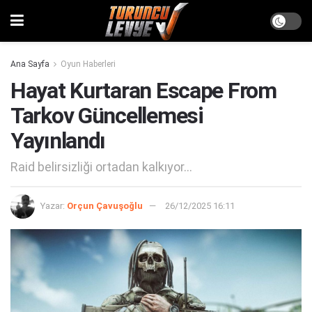
Ana Sayfa
Oyun Haberleri
Hayat Kurtaran Escape From
Tarkov Güncellemesi
Yayınlandı
Raid belirsizliği ortadan kalkıyor...
Yazar:
Orçun Çavuşoğlu
26/12/2025 16:11