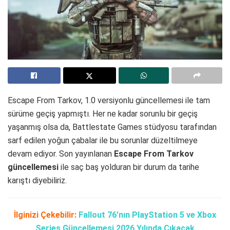
Escape From Tarkov, 1.0 versiyonlu güncellemesi ile tam
sürüme geçiş yapmıştı. Her ne kadar sorunlu bir geçiş
yaşanmış olsa da, Battlestate Games stüdyosu tarafından
sarf edilen yoğun çabalar ile bu sorunlar düzeltilmeye
devam ediyor. Son yayınlanan
Escape From Tarkov
güncellemesi
ile saç baş yolduran bir durum da tarihe
karıştı diyebiliriz.
İlginizi Çekebilir:
Fallout 76’nın PlayStation 5 ve Xbox
Series Güncellemesi 2026 Yılında Çıkacak