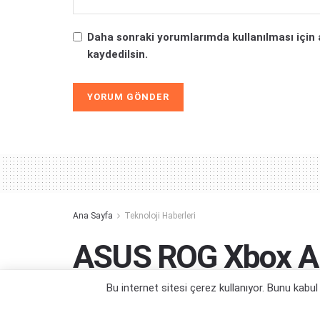
Daha sonraki yorumlarımda kullanılması için 
kaydedilsin.
Alternative:
Ana Sayfa
Teknoloji Haberleri
ASUS ROG Xbox Ally
Oldu
Bu internet sitesi çerez kullanıyor. Bunu kabu