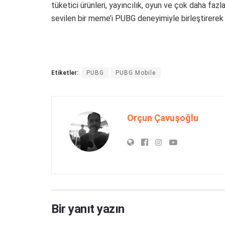
tüketici ürünleri, yayıncılık, oyun ve çok daha fazla
sevilen bir meme’i PUBG deneyimiyle birleştirerek
Etiketler:
PUBG
PUBG Mobile
Orçun Çavuşoğlu
Bir yanıt yazın