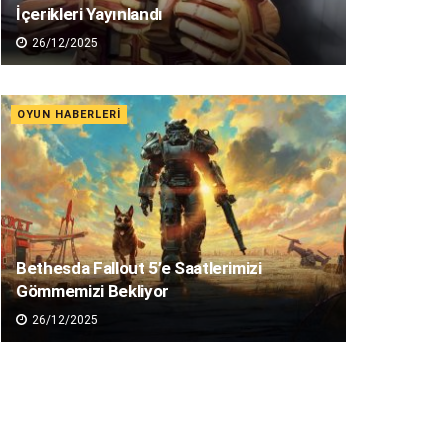
İçerikleri Yayınlandı
26/12/2025
OYUN HABERLERI
Bethesda Fallout 5’e Saatlerimizi
Gömmemizi Bekliyor
26/12/2025