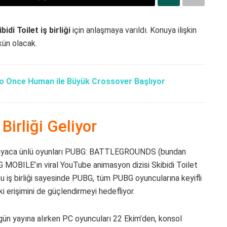
idi Toilet iş birliği
için anlaşmaya varıldı. Konuya ilişkin
kün olacak.
o Once Human ile Büyük Crossover Başlıyor
Birliği Geliyor
dünyaca ünlü oyunları PUBG: BATTLEGROUNDS (bundan
BILE’ın viral YouTube animasyon dizisi Skibidi Toilet
 bu iş birliği sayesinde PUBG, tüm PUBG oyuncularına keyifli
 erişimini de güçlendirmeyi hedefliyor.
gün yayına alırken PC oyuncuları 22 Ekim’den, konsol