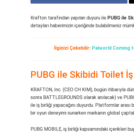
Krafton tarafından yapılan duyuru ile
PUBG ile Skib
detayları haberimizin içeriğinde bulabilmeniz müm
İlginizi Çekebilir:
Palworld Coming t
PUBG ile Skibidi Toilet İş 
KRAFTON, Inc. (CEO CH KIM), bugün itibarıyla 
sonra BATTLEGROUNDS olarak anılacak) ve PUBG MO
ile iş birliği yapacağını duyurdu. Platformlar arası
bir oyun deneyimi sunarken markanın global çaptaki
PUBG MOBILE, iş birliği kapsamındaki içerikleri bu