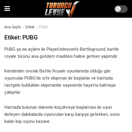
Ana Sayfa
Etiket
PUBG
Etiket:
PUBG
PUBG ya da açılımı ile PlayerUnknown’s Battleground, battle
royale türünü ana gündem maddesi haline getiren yapımdır.
Kendinden önceki Battle Royale oyunlarında olduğu gibi
oyuncular PUBG’de sıfır ekipman ile başlarlar ve haritada
rastgele buldukları ekipmanlar sayesinde hayatta kalmaya
çalışırlar.
Haritada bulunan dairenin küçülmeye başlaması ile oyun
ilerleyen dakikalarda oyuncuları karşı karşıya getirirken, sona
kalan kişi oyunu kazanır.