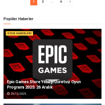
1
2
…
6
Popüler Haberler
OYUN HABERLERI
Epic Games Store Yılbaşı Ücretsiz Oyun
Programı 2025: 26 Aralık
26/12/2025