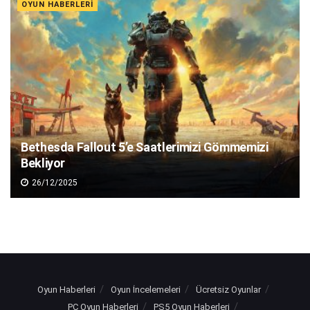
OYUN HABERLERI
Bethesda Fallout 5’e Saatlerimizi Gömmemizi
Bekliyor
26/12/2025
Oyun Haberleri
Oyun İncelemeleri
Ücretsiz Oyunlar
PC Oyun Haberleri
PS5 Oyun Haberleri