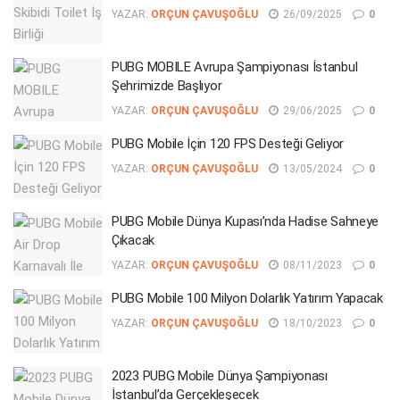
YAZAR:
ORÇUN ÇAVUŞOĞLU
26/09/2025
0
PUBG MOBILE Avrupa Şampiyonası İstanbul
Şehrimizde Başlıyor
YAZAR:
ORÇUN ÇAVUŞOĞLU
29/06/2025
0
PUBG Mobile İçin 120 FPS Desteği Geliyor
YAZAR:
ORÇUN ÇAVUŞOĞLU
13/05/2024
0
PUBG Mobile Dünya Kupası’nda Hadise Sahneye
Çıkacak
YAZAR:
ORÇUN ÇAVUŞOĞLU
08/11/2023
0
PUBG Mobile 100 Milyon Dolarlık Yatırım Yapacak
YAZAR:
ORÇUN ÇAVUŞOĞLU
18/10/2023
0
2023 PUBG Mobile Dünya Şampiyonası
İstanbul’da Gerçekleşecek