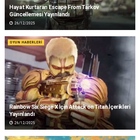
Hayat Kurtaran Escape From Tarkov
Güncellemesi Yayınlandı
26/12/2025
OYUN HABERLERI
Rainbow Six Siege X İçin Attack on Titan İçerikleri
Yayınlandı
26/12/2025