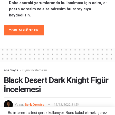
Daha sonraki yorumlarımda kullanılması için adım, e-
posta adresim ve site adresim bu tarayıcıya
kaydedilsin.
Alternative:
Ana Sayfa
Oyun İncelemeleri
Black Desert Dark Knight Figür
İncelemesi
Yazar:
Berk Demirci
12/12/2022 21:54
Bu internet sitesi çerez kullanıyor. Bunu kabul etmek, çerez