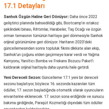
17.1 Detayları
Sanhok Özgün Haline Geri Dönüyor:
Daha önce 2022
geliştirici planında bahsedildiği gibi, Bootcamp’ın ıstakoz
şeklindeki binası, Rıhtımlar, Harabeler, Taş Ocağı ve özgün
orman temasının tümünün haritaya geri dönmesiyle Sanhok
orijinal görünümüne geri dönüyor. Haritanın 2020’deki
güncellemesinden sonra topluluk fikrini dikkate alan ekip,
Sanhok’un çoğunu elden geçirmeye karar verdi ve Yağma
Kamyonu, Yanıltıcı Bomba ve Frekans Bozucu Paket’i
kaldırarak orijinal haritayla daha uyumlu hale getirdi.
Yeni Dereceli Sezon:
Güncelleme 17.1 yeni bir dereceli
sezonu başlatıyor, böylece 16. sezonda kazanılan tüm
ödüller, 17. sezon başladığında otomatik olarak oyuncuların
envanterine eklenecek. 17. sezon sona erdiğinde ve sunucu
bakıma girdiğinde, Paraşüt Kozmetiği dışındaki tüm ödüller