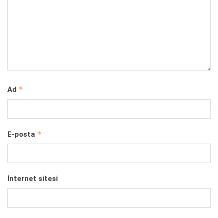
*
Ad
*
E-posta
İnternet sitesi