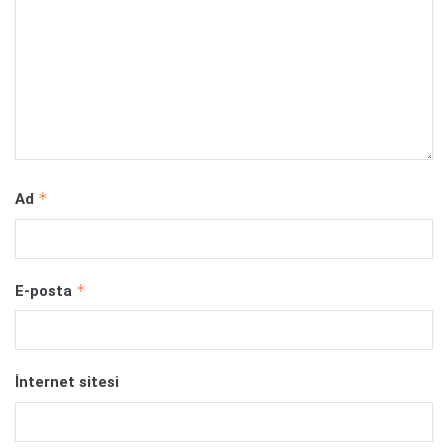
*
Ad
*
E-posta
İnternet sitesi