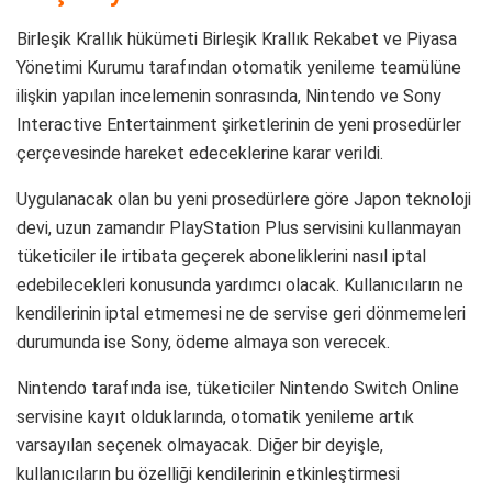
Birleşik Krallık hükümeti Birleşik Krallık Rekabet ve Piyasa
Yönetimi Kurumu tarafından otomatik yenileme teamülüne
ilişkin yapılan incelemenin sonrasında, Nintendo ve Sony
Interactive Entertainment şirketlerinin de yeni prosedürler
çerçevesinde hareket edeceklerine karar verildi.
Uygulanacak olan bu yeni prosedürlere göre Japon teknoloji
devi, uzun zamandır PlayStation Plus servisini kullanmayan
tüketiciler ile irtibata geçerek aboneliklerini nasıl iptal
edebilecekleri konusunda yardımcı olacak. Kullanıcıların ne
kendilerinin iptal etmemesi ne de servise geri dönmemeleri
durumunda ise Sony, ödeme almaya son verecek.
Nintendo tarafında ise, tüketiciler Nintendo Switch Online
servisine kayıt olduklarında, otomatik yenileme artık
varsayılan seçenek olmayacak. Diğer bir deyişle,
kullanıcıların bu özelliği kendilerinin etkinleştirmesi