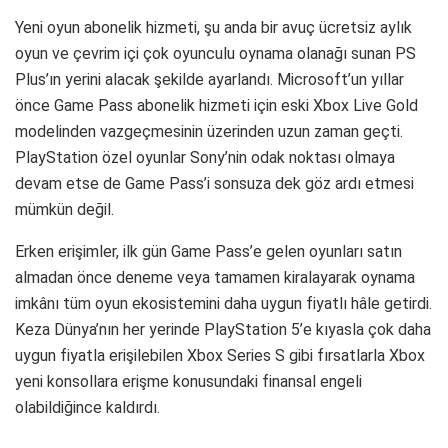
Yeni oyun abonelik hizmeti, şu anda bir avuç ücretsiz aylık
oyun ve çevrim içi çok oyunculu oynama olanağı sunan PS
Plus’ın yerini alacak şekilde ayarlandı. Microsoft’un yıllar
önce Game Pass abonelik hizmeti için eski Xbox Live Gold
modelinden vazgeçmesinin üzerinden uzun zaman geçti.
PlayStation özel oyunlar Sony’nin odak noktası olmaya
devam etse de Game Pass’i sonsuza dek göz ardı etmesi
mümkün değil.
Erken erişimler, ilk gün Game Pass’e gelen oyunları satın
almadan önce deneme veya tamamen kiralayarak oynama
imkânı tüm oyun ekosistemini daha uygun fiyatlı hâle getirdi.
Keza Dünya’nın her yerinde PlayStation 5’e kıyasla çok daha
uygun fiyatla erişilebilen Xbox Series S gibi fırsatlarla Xbox
yeni konsollara erişme konusundaki finansal engeli
olabildiğince kaldırdı.