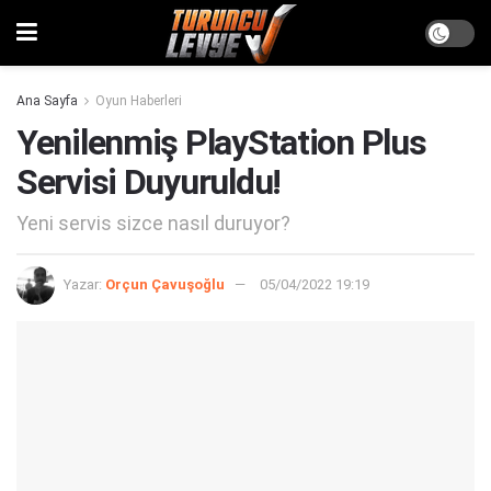
Ana Sayfa
Oyun Haberleri
Yenilenmiş PlayStation Plus
Servisi Duyuruldu!
Yeni servis sizce nasıl duruyor?
Yazar:
Orçun Çavuşoğlu
05/04/2022 19:19