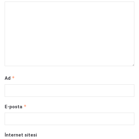
*
Ad
*
E-posta
İnternet sitesi