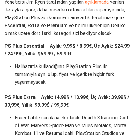
Yöneticisi Jim Ryan tarafından yapılan
açıklamada
verilen
detaylara göre, daha önceden ortaya atılan rapor ışığında,
PlayStation Plus adı korunuyor ama artık tercihinize göre
Essential
,
Extra
ve
Premium
ve belirli ülkeler için Deluxe
olmak üzere dört farklı kategori sizi bekliyor olacak.
PS Plus Essential – Aylık: 9.99$ / 8.99€, Üç Aylık: $24.99
/ 24.99€, Yıllık: $59.99 / 59.99€
Halihazırda kullandığınız PlayStation Plus ile
tamamıyla aynı olup, fiyat ve içerikte hiçbir fark
yaşanmayacak.
PS Plus Extra – Aylık: 14.99$ / 13.99€, Üç Aylık: 39,99$ /
39,99€, Yıllık: 99.99$ / 99,99€
Essential ile sunulana ek olarak, Dearth Stranding, God
of War, Marvel’s Spider-Man ve Miles Morales, Mortal
Kombat 11 ve Returnal dahil PlayStation Studios ve