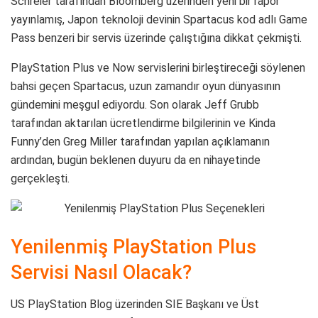
Schreier tarafından Bloomberg üzerinden yeni bir rapor
yayınlamış, Japon teknoloji devinin Spartacus kod adlı Game
Pass benzeri bir servis üzerinde çalıştığına dikkat çekmişti.
PlayStation Plus ve Now servislerini birleştireceği söylenen
bahsi geçen Spartacus, uzun zamandır oyun dünyasının
gündemini meşgul ediyordu. Son olarak Jeff Grubb
tarafından aktarılan ücretlendirme bilgilerinin ve Kinda
Funny’den Greg Miller tarafından yapılan açıklamanın
ardından, bugün beklenen duyuru da en nihayetinde
gerçekleşti.
Yenilenmiş PlayStation Plus
Servisi Nasıl Olacak?
US PlayStation Blog üzerinden SIE Başkanı ve Üst