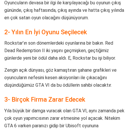
Oyuncuların devasa bir ilgi ile karşılayacağı bu oyunun çıkış
gününde, çıkış haftasında, çıkış ayında ve hatta çıkış yılında
en çok satan oyun olacağını düşünüyorum.
2- Yılın En İyi Oyunu Seçilecek
Rockstar’ın son dönemlerdeki oyunlarına bir bakın. Red
Dead Redemption II iki yaşını geçmişken, geçtiğimiz
günlerde yeni bir ödül daha aldı. E, Rockstar bu işi biliyor.
Zengin açık dünyası, göz kamaştıran şahane grafikleri ve
oyuncuların nefesini kesen aksiyonları ile çıkacağını
düşündüğümüz GTA VI da bu ödüllerin sahibi olacaktır.
3- Birçok Firma Zarar Edecek
Yıla büyük bir damga vuracak olan GTA VI, aynı zamanda pek
çok oyun yapımcısının zarar etmesine yol açacak. Nitekim
GTA 6 varken paranızı gidip bir Ubisoft oyununa