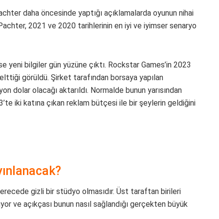
l Pachter daha öncesinde yaptığı açıklamalarda oyunun nihai
Pachter, 2021 ve 2020 tarihlerinin en iyi ve iyimser senaryo
se yeni bilgiler gün yüzüne çıktı. Rockstar Games’in 2023
selttiği görüldü. Şirket tarafından borsaya yapılan
yon dolar olacağı aktarıldı. Normalde bunun yarısından
’te iki katına çıkan reklam bütçesi ile bir şeylerin geldiğini
ınlanacak?
erecede gizli bir stüdyo olmasıdır. Üst taraftan birileri
ıyor ve açıkçası bunun nasıl sağlandığı gerçekten büyük