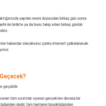
aktığımızda yapılan resmi duyurudan birkaç gün sonra
arihi ile birlikte ya da bunu takip eden birkaç günlük
liriz.
aten haberdar olacaksınız çünkü internet çalkalanacak.
yoruz.
 Geçecek?
e geçebilir.
konan tüm sızıntılar oyunun gerçekten devasa bir
klüğünden değil, tüm haritanın büyüklüğünden