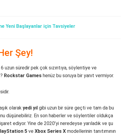
e Yeni Başlayanlar için Tavsiyeler
Her Şey!
 6 uzun süredir pek çok sızıntıya, söylentiye ve
u?
Rockstar
Games
henüz bu soruya bir yanıt vermiyor.
idir.
aşık olarak
yedi
yıl
gibi uzun bir süre geçti ve tam da bu
nu düşünebiliriz. En son haberler ve söylentiler oldukça
işaret ediyor. Yine de 2020’yi neredeyse yarıladık ve şu
layStation 5
ve
Xbox Series X
modellerinin tanıtımının