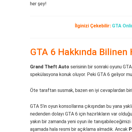
her şey!
İlginizi Çekebilir:
GTA Onlin
GTA 6 Hakkında Bilinen 
Grand Theft Auto
serisinin bir sonraki oyunu GTA
spekülasyona konuk oluyor. Peki GTA 6 geliyor m
Öte taraftan susmak, bazen en iyi cevaplardan biris
GTA 5’in oyun konsollarına çıkışından bu yana yakl
nedenden dolayı GTA 6 için hazırlıkların var olduğu
yakın bir zamanda yeni oyun ile tanışabileceğimizi 
aşamada hala resmi bir açıklama almadık. Ancak
P