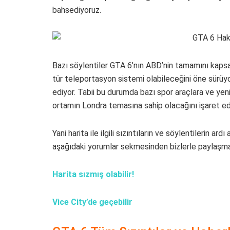
bahsediyoruz.
Bazı söylentiler GTA 6’nın ABD’nin tamamını kapsaya
tür teleportasyon sistemi olabileceğini öne sürüyo
ediyor. Tabii bu durumda bazı spor araçlara ve yeni
ortamın Londra temasına sahip olacağını işaret ede
Yani harita ile ilgili sızıntıların ve söylentilerin a
aşağıdaki yorumlar sekmesinden bizlerle paylaşm
Harita sızmış olabilir!
Vice City’de geçebilir