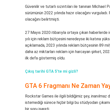
Güvenilir ve tutarlı sızıntıları ile tanınan Michae
sürümünün 2022 yılında hazır olacağını vurguladı. 
olacağını belirtmişti.
27 Mayıs 2020 itibarıyla ortaya çıkan haberlerde i
yılı için reklam bütçesini neredeyse iki katına yük
açıklamada, 2023 yılında reklam bütçesinin 89 mil
daha az miktarları reklam için harcayan şirket, 2023
ilk defa göstermiş oldu.
Çıkış tarihi GTA 5’te mi gizli?
GTA 6 Fragmanı Ne Zaman Yay
Rockstar Games ile ilgili bildiğimiz şey, inanılmaz d
istemediği sürece hiçbir bilgi bu stüdyodan çıkam
bir soru işareti.