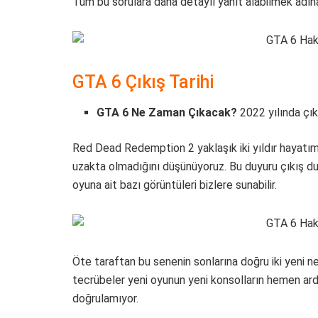
Tüm bu sorulara daha detaylı yanıt alabilmek adı
GTA 6 Çıkış Tarihi
GTA 6 Ne Zaman Çıkacak?
2022 yılında çık
Red Dead Redemption 2 yaklaşık iki yıldır hayatım
uzakta olmadığını düşünüyoruz. Bu duyuru çıkış duyu
oyuna ait bazı görüntüleri bizlere sunabilir.
Öte taraftan bu senenin sonlarına doğru iki yeni ne
tecrübeler yeni oyunun yeni konsolların hemen ard
doğrulamıyor.