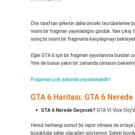
Öte taraftan şirketin daha önceki tecrübelerine b
resmi bir fragman yayınladığını gördük. Yani çıkış t
süreçte resmi bir fragmanla karşılaşmayı bekleyebi
Eğer GTA 6 için bir fragman yayınlanırsa bundan z
Yine de bunun yakın bir zamanda olmasını beklemi
Fragman çok yakında yayınlanabilir!
GTA 6 Haritası: GTA 6 Nerede
GTA 6 Nerede Geçecek?
GTA VI Vice City’d
Henüz herhangi somut bir rapor olmasa da ortaya 
büyüklüğe sahip olacağını gösteriyor. Şehrin büyü