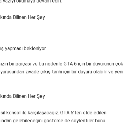
na yazıyı okumaya devam edin.
ış yapması bekleniyor.
ızın bir parçası ve bu nedenle GTA 6 için bir duyurunun çok
rusundan ziyade çıkış tarihi için bir duyuru olabilir ve yeni
sil konsol ile karşılaşacağız. GTA 5’ten elde edilen
ından gelebileceğini gösterse de söylentiler bunu