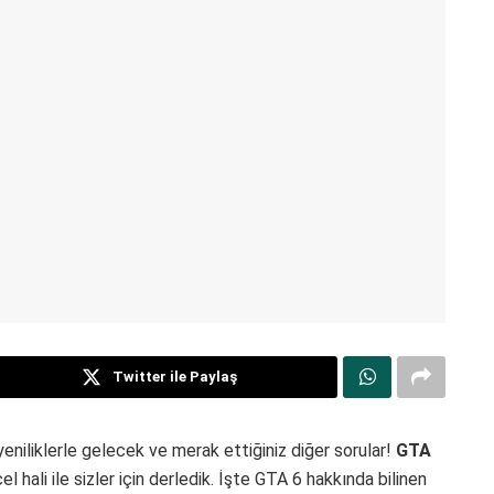
Twitter ile Paylaş
niliklerle gelecek ve merak ettiğiniz diğer sorular!
GTA
cel hali ile sizler için derledik. İşte GTA 6 hakkında bilinen