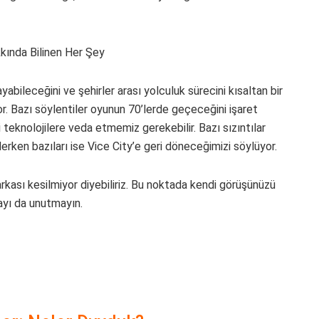
bileceğini ve şehirler arası yolculuk sürecini kısaltan bir
r. Bazı söylentiler oyunun 70’lerde geçeceğini işaret
 teknolojilere veda etmemiz gerekebilir. Bazı sızıntılar
rken bazıları ise Vice City’e geri döneceğimizi söylüyor.
rdı arkası kesilmiyor diyebiliriz. Bu noktada kendi görüşünüzü
ayı da unutmayın.