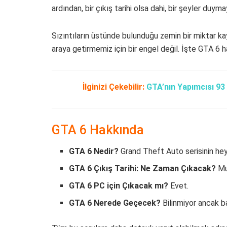
ardından, bir çıkış tarihi olsa dahi, bir şeyler duyma
Sızıntıların üstünde bulunduğu zemin bir miktar kayga
araya getirmemiz için bir engel değil. İşte GTA 6 
İlginizi Çekebilir:
GTA’nın Yapımcısı 93
GTA 6 Hakkında
GTA 6 Nedir?
Grand Theft Auto serisinin hey
GTA 6 Çıkış Tarihi: Ne Zaman Çıkacak?
Mu
GTA 6 PC için Çıkacak mı?
Evet.
GTA 6 Nerede Geçecek?
Bilinmiyor ancak ba