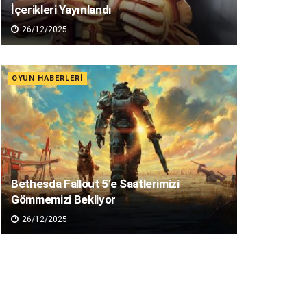
İçerikleri Yayınlandı
26/12/2025
OYUN HABERLERI
Bethesda Fallout 5’e Saatlerimizi
Gömmemizi Bekliyor
26/12/2025