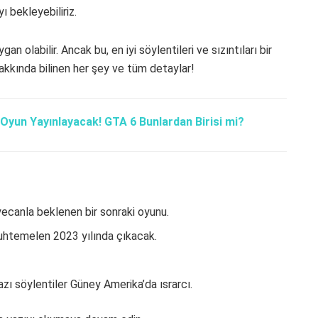
yı bekleyebiliriz.
n olabilir. Ancak bu, en iyi söylentileri ve sızıntıları bir
hakkında bilinen her şey ve tüm detaylar!
 Oyun Yayınlayacak! GTA 6 Bunlardan Birisi mi?
ecanla beklenen bir sonraki oyunu.
htemelen 2023 yılında çıkacak.
zı söylentiler Güney Amerika’da ısrarcı.