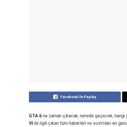
Facebook ile Paylaş
GTA 6
ne zaman çıkacak, nerede geçecek, hangi ye
VI
ile ilgili çıkan tüm haberleri ve sızıntıları en gün