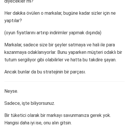
diyecekler mi?
Her dakika övülen o markalar, bugüne kadar sizler için ne
yaptılar?
(oyun fiyatlarını artırıp indirimler yapmak dışında)
Markalar, sadece size bir şeyler satmaya ve hali ile para
kazanmaya odaklanıyorlar. Bunu yaparken müşteri odaklı bir
tutum sergiliyor gibi olabilirler ve hatta bu takdire şayan.
Ancak bunlar da bu stratejinin bir parçası.
Neyse.
Sadece, işte biliyorsunuz.
Bir tüketici olarak bir markayı savunmanıza gerek yok.
Hangisi daha iyi ise, onu alın gitsin.