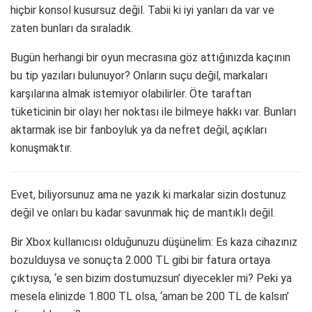
hiçbir konsol kusursuz değil. Tabii ki iyi yanları da var ve
zaten bunları da sıraladık.
Bugün herhangi bir oyun mecrasına göz attığınızda kaçının
bu tip yazıları bulunuyor? Onların suçu değil, markaları
karşılarına almak istemiyor olabilirler. Öte taraftan
tüketicinin bir olayı her noktası ile bilmeye hakkı var. Bunları
aktarmak ise bir fanboyluk ya da nefret değil, açıkları
konuşmaktır.
Evet, biliyorsunuz ama ne yazık ki markalar sizin dostunuz
değil ve onları bu kadar savunmak hiç de mantıklı değil.
Bir Xbox kullanıcısı olduğunuzu düşünelim: Es kaza cihazınız
bozulduysa ve sonuçta 2.000 TL gibi bir fatura ortaya
çıktıysa, ‘e sen bizim dostumuzsun’ diyecekler mi? Peki ya
mesela elinizde 1.800 TL olsa, ‘aman be 200 TL de kalsın’