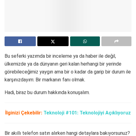
Bu seferki yazımda bir inceleme ya da haber ile değil,
ülkemizde ya da dünyanın geri kalan herhangi bir yerinde
görebileceğimiz yaygın ama bir o kadar da garip bir durum ile
karşınızdayım: Bir markanın fanı olmak.
Hadi, biraz bu durum hakkında konuşalım.
İlginizi Çekebilir:
Teknoloji #101: Teknolojiyi Açıklıyoruz
Bir akıllı telefon satın alırken hangi detaylara bakıyorsunuz?