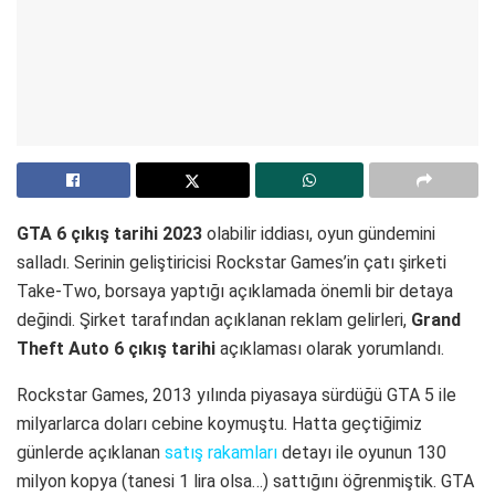
GTA 6 çıkış tarihi 2023
olabilir iddiası, oyun gündemini
salladı. Serinin geliştiricisi Rockstar Games’in çatı şirketi
Take-Two, borsaya yaptığı açıklamada önemli bir detaya
değindi. Şirket tarafından açıklanan reklam gelirleri,
Grand
Theft Auto 6 çıkış tarihi
açıklaması olarak yorumlandı.
Rockstar Games, 2013 yılında piyasaya sürdüğü GTA 5 ile
milyarlarca doları cebine koymuştu. Hatta geçtiğimiz
günlerde açıklanan
satış rakamları
detayı ile oyunun 130
milyon kopya (tanesi 1 lira olsa…) sattığını öğrenmiştik. GTA