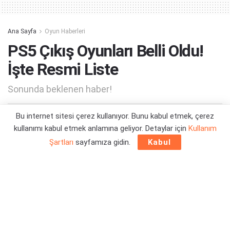
Ana Sayfa
Oyun Haberleri
PS5 Çıkış Oyunları Belli Oldu!
İşte Resmi Liste
Sonunda beklenen haber!
Bu internet sitesi çerez kullanıyor. Bunu kabul etmek, çerez
Yazar:
Taha Alperen Karaman
06/01/2021 10:35
kullanımı kabul etmek anlamına geliyor. Detaylar için
Kullanım
Şartları
sayfamıza gidin.
Kabul