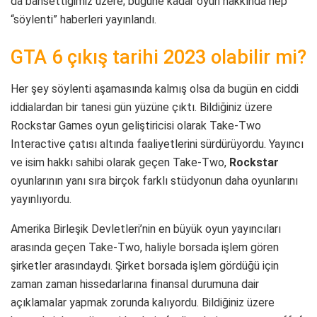
da bahsettiğimiz üzere; bugüne kadar oyun hakkında hep
“söylenti” haberleri yayınlandı.
GTA 6 çıkış tarihi 2023 olabilir mi?
Her şey söylenti aşamasında kalmış olsa da bugün en ciddi
iddialardan bir tanesi gün yüzüne çıktı. Bildiğiniz üzere
Rockstar Games oyun geliştiricisi olarak Take-Two
Interactive çatısı altında faaliyetlerini sürdürüyordu. Yayıncı
ve isim hakkı sahibi olarak geçen Take-Two,
Rockstar
oyunlarının yanı sıra birçok farklı stüdyonun daha oyunlarını
yayınlıyordu.
Amerika Birleşik Devletleri’nin en büyük oyun yayıncıları
arasında geçen Take-Two, haliyle borsada işlem gören
şirketler arasındaydı. Şirket borsada işlem gördüğü için
zaman zaman hissedarlarına finansal durumuna dair
açıklamalar yapmak zorunda kalıyordu. Bildiğiniz üzere