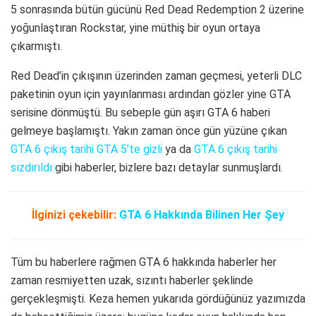
5 sonrasında bütün gücünü Red Dead Redemption 2 üzerine
yoğunlaştıran Rockstar, yine müthiş bir oyun ortaya
çıkarmıştı.
Red Dead’in çıkışının üzerinden zaman geçmesi, yeterli DLC
paketinin oyun için yayınlanması ardından gözler yine GTA
serisine dönmüştü. Bu sebeple gün aşırı GTA 6 haberi
gelmeye başlamıştı. Yakın zaman önce gün yüzüne çıkan
GTA 6 çıkış tarihi GTA 5’te gizli
ya da
GTA 6 çıkış tarihi
sızdırıldı
gibi haberler, bizlere bazı detaylar sunmuşlardı.
İlginizi çekebilir:
GTA 6 Hakkında Bilinen Her Şey
Tüm bu haberlere rağmen GTA 6 hakkında haberler her
zaman resmiyetten uzak, sızıntı haberler şeklinde
gerçekleşmişti. Keza hemen yukarıda gördüğünüz yazımızda