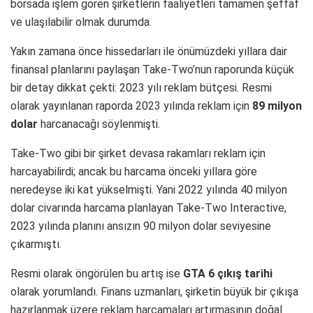
borsada işlem gören şirketlerin faaliyetleri tamamen şeffaf
ve ulaşılabilir olmak durumda.
Yakın zamana önce hissedarları ile önümüzdeki yıllara dair
finansal planlarını paylaşan Take-Two’nun raporunda küçük
bir detay dikkat çekti: 2023 yılı reklam bütçesi. Resmi
olarak yayınlanan raporda 2023 yılında reklam için
89 milyon
dolar
harcanacağı söylenmişti.
Take-Two gibi bir şirket devasa rakamları reklam için
harcayabilirdi; ancak bu harcama önceki yıllara göre
neredeyse iki kat yükselmişti. Yani 2022 yılında 40 milyon
dolar civarında harcama planlayan Take-Two Interactive,
2023 yılında planını ansızın 90 milyon dolar seviyesine
çıkarmıştı.
Resmi olarak öngörülen bu artış ise
GTA 6 çıkış tarihi
olarak yorumlandı. Finans uzmanları, şirketin büyük bir çıkışa
hazırlanmak üzere reklam harcamaları artırmasının doğal