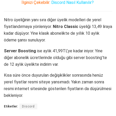
İlginizi Çekebilir:
Discord Nasıl Kullanılır?
Nitro üyeliğinin yanı sıra diğer üyelik modelleri de yerel
fiyatlandırmaya yönleniyor.
Nitro Classic
üyeliği 13,49 liraya
kadar düşüyor. Yine klasik abonelikte de yıllık 10 aylık
ödeme şansı sunuluyor.
Server Boosting
ise aylık 41,99TL’ye kadar iniyor. Yine
diğer abonelik ücretlerinde olduğu gibi server boosting’te
de 12 aylık üyelikte indirim var.
Kısa süre önce duyurulan değişiklikler sonrasında henüz
yerel fiyatlar resmi siteye yansımadı. Yakın zaman sonra
resmi internet sitesinde gösterilen fiyatların da düşürülmesi
bekleniyor.
Etiketler:
Discord