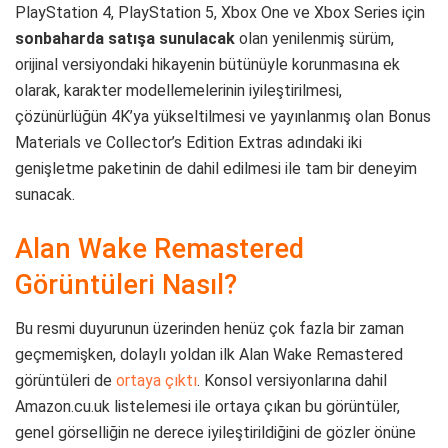
PlayStation 4, PlayStation 5, Xbox One ve Xbox Series için
sonbaharda satışa sunulacak
olan yenilenmiş sürüm,
orijinal versiyondaki hikayenin bütünüyle korunmasına ek
olarak, karakter modellemelerinin iyileştirilmesi,
çözünürlüğün 4K’ya yükseltilmesi ve yayınlanmış olan Bonus
Materials ve Collector’s Edition Extras adındaki iki
genişletme paketinin de dahil edilmesi ile tam bir deneyim
sunacak.
Alan Wake Remastered
Görüntüleri Nasıl?
Bu resmi duyurunun üzerinden henüz çok fazla bir zaman
geçmemişken, dolaylı yoldan ilk Alan Wake Remastered
görüntüleri de
ortaya çıktı
. Konsol versiyonlarına dahil
Amazon.cu.uk listelemesi ile ortaya çıkan bu görüntüler,
genel görselliğin ne derece iyileştirildiğini de gözler önüne