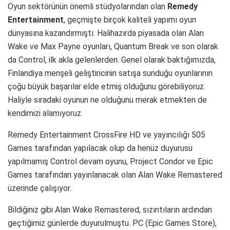
Oyun sektörünün önemli stüdyolarından olan
Remedy
Entertainment
, geçmişte birçok kaliteli yapımı oyun
dünyasına kazandırmıştı. Halihazırda piyasada olan Alan
Wake ve Max Payne oyunları, Quantum Break ve son olarak
da Control, ilk akla gelenlerden. Genel olarak baktığımızda,
Finlandiya menşeli geliştiricinin satışa sunduğu oyunlarının
çoğu büyük başarılar elde etmiş olduğunu görebiliyoruz.
Haliyle sıradaki oyunun ne olduğunu merak etmekten de
kendimizi alamıyoruz.
Remedy Entertainment CrossFire HD ve yayıncılığı 505
Games tarafından yapılacak olup da henüz duyurusu
yapılmamış Control devam oyunu, Project Condor ve Epic
Games tarafından yayınlanacak olan Alan Wake Remastered
üzerinde çalışıyor.
Bildiğiniz gibi Alan Wake Remastered, sızıntıların ardından
geçtiğimiz günlerde duyurulmuştu. PC (Epic Games Store),