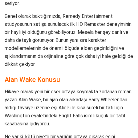
seriyor.
Genel olarak baktığımızda, Remedy Entertainment
stüdyosunun satışa sunulacak ilk HD Remaster deneyiminin
bir hayli iyi olduğunu görebiliyoruz. Mesela her şey canlı ve
daha detaylı görünüyor. Bunun yanı sıra karakter
modellemelerinin de önemli ölçüde elden geçirildiğini ve
ışıklandırmanın da orijinaline göre çok daha iyi hale geldiği de
dikkat çekiyor.
Alan Wake Konusu
Hikaye olarak yeni bir eser ortaya koymakta zorlanan roman
yazarı Alan Wake, bir ajan olan arkadaşı Barry Wheeler’dan
aldığı tavsiye üzerine eşi Alice ile kısa süreli bir tatil için
Washington eyaletindeki Bright Falls isimli küçük bir tatil
kasabasına gidiyordu.
Ne var ki, kötü niyetli bir varlığın ortaya çıkarak eşini