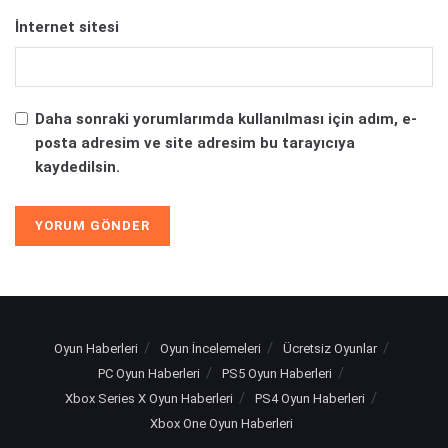
İnternet sitesi
Daha sonraki yorumlarımda kullanılması için adım, e-
posta adresim ve site adresim bu tarayıcıya
kaydedilsin.
Oyun Haberleri
Oyun İncelemeleri
Ücretsiz Oyunlar
PC Oyun Haberleri
PS5 Oyun Haberleri
Xbox Series X Oyun Haberleri
PS4 Oyun Haberleri
Xbox One Oyun Haberleri