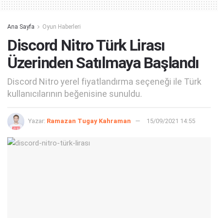
Ana Sayfa
Oyun Haberleri
Discord Nitro Türk Lirası
Üzerinden Satılmaya Başlandı
Discord Nitro yerel fiyatlandırma seçeneği ile Türk
kullanıcılarının beğenisine sunuldu.
Yazar:
Ramazan Tugay Kahraman
15/09/2021 14:55