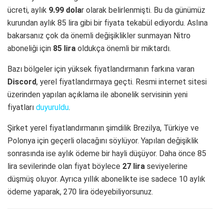
ücreti, aylık
9.99 dola
r olarak belirlenmişti. Bu da günümüz
kurundan aylık 85 lira gibi bir fiyata tekabül ediyordu. Aslına
bakarsanız çok da önemli değişiklikler sunmayan Nitro
aboneliği için
85 lira
oldukça önemli bir miktardı.
Bazı bölgeler için yüksek fiyatlandırmanın farkına varan
Discord
, yerel fiyatlandırmaya geçti. Resmi internet sitesi
üzerinden yapılan açıklama ile abonelik servisinin yeni
fiyatları
duyuruldu
.
Şirket yerel fiyatlandırmanın şimdilik Brezilya, Türkiye ve
Polonya için geçerli olacağını söylüyor. Yapılan değişiklik
sonrasında ise aylık ödeme bir hayli düşüyor. Daha önce 85
lira sevilerinde olan fiyat böylece
27 lira
seviyelerine
düşmüş oluyor. Ayrıca yıllık abonelikte ise sadece 10 aylık
ödeme yaparak, 270 lira ödeyebiliyorsunuz.