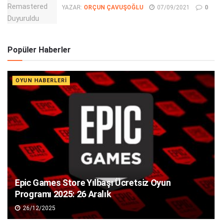
YAZAR:
ORÇUN ÇAVUŞOĞLU
07/09/2021
0
Popüler Haberler
OYUN HABERLERI
Epic Games Store Yılbaşı Ücretsiz Oyun
Programı 2025: 26 Aralık
26/12/2025