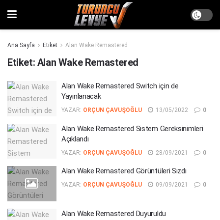
Ana Sayfa
Etiket
Alan Wake Remastered
Etiket:
Alan Wake Remastered
Alan Wake Remastered Switch için de
Yayınlanacak
YAZAR:
ORÇUN ÇAVUŞOĞLU
13/05/2022
0
Alan Wake Remastered Sistem Gereksinimleri
Açıklandı
YAZAR:
ORÇUN ÇAVUŞOĞLU
28/09/2021
0
Alan Wake Remastered Görüntüleri Sızdı
YAZAR:
ORÇUN ÇAVUŞOĞLU
09/09/2021
0
Alan Wake Remastered Duyuruldu