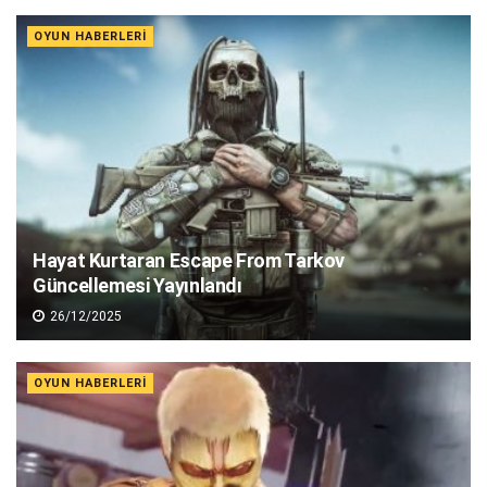
OYUN HABERLERI
Hayat Kurtaran Escape From Tarkov
Güncellemesi Yayınlandı
26/12/2025
OYUN HABERLERI