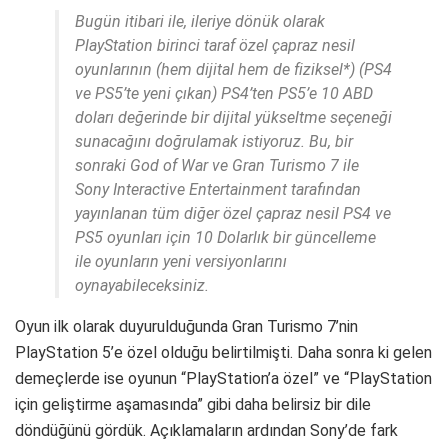
Bugün itibari ile, ileriye dönük olarak
PlayStation birinci taraf özel çapraz nesil
oyunlarının (hem dijital hem de fiziksel*) (PS4
ve PS5’te yeni çıkan) PS4’ten PS5’e 10 ABD
doları değerinde bir dijital yükseltme seçeneği
sunacağını doğrulamak istiyoruz. Bu, bir
sonraki God of War ve Gran Turismo 7 ile
Sony Interactive Entertainment tarafından
yayınlanan tüm diğer özel çapraz nesil PS4 ve
PS5 oyunları için 10 Dolarlık bir güncelleme
ile oyunların yeni versiyonlarını
oynayabileceksiniz.
Oyun ilk olarak duyurulduğunda Gran Turismo 7’nin
PlayStation 5’e özel olduğu belirtilmişti. Daha sonra ki gelen
demeçlerde ise oyunun “PlayStation’a özel” ve “PlayStation
için geliştirme aşamasında” gibi daha belirsiz bir dile
döndüğünü gördük. Açıklamaların ardından Sony’de fark