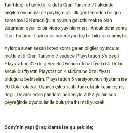
tanıtıldığı etkinlikte ilk defa Gran Turismo 7 hakkında
bilgileri oyuncular ile paylaşmıştı. İlk gösterimden bir gün
sonra ise IGN aracılığı ile oyunun geliştirilmekte olan
sürümden oyun içi bir video yayınlanmıştı. Ancak daha sonra
Gran Turismo 7 hakkında neredeyse hiç bir bilgi alamamıştık.
Aylarca süren sessizlikten sonra gelen bilgiler oyuncuları
mutlu etti. Gran Turismo 7 sadece Playstation 5’e değil
Playstation 4’e de gelecek. Oyunun global fiyatı 60 Dolar
ancak bu fiyatın Playstation 4 sürümüne özel fiyatı
olduğunu belirtelim. Playstation 5 versiyonunun fiyatının ise
70 Dolar olacak. Oyunun çıkış tarihi tam olarak kesinleşmiş
değil. Devam eden pandemi nedeniyle 2022 yılının son
çeyreğinde oyuncular ile buluşma ihtimali yüksek.
Sony’nin yaptığı açıklama ise şu şekilde;