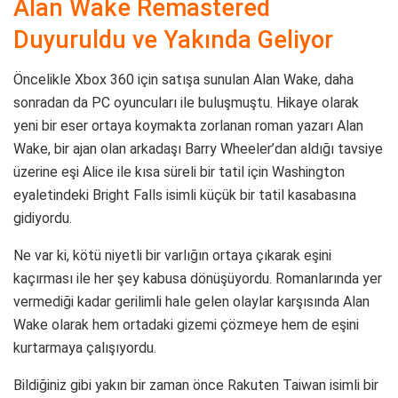
Alan Wake Remastered
Duyuruldu ve Yakında Geliyor
Öncelikle Xbox 360 için satışa sunulan Alan Wake, daha
sonradan da PC oyuncuları ile buluşmuştu. Hikaye olarak
yeni bir eser ortaya koymakta zorlanan roman yazarı Alan
Wake, bir ajan olan arkadaşı Barry Wheeler’dan aldığı tavsiye
üzerine eşi Alice ile kısa süreli bir tatil için Washington
eyaletindeki Bright Falls isimli küçük bir tatil kasabasına
gidiyordu.
Ne var ki, kötü niyetli bir varlığın ortaya çıkarak eşini
kaçırması ile her şey kabusa dönüşüyordu. Romanlarında yer
vermediği kadar gerilimli hale gelen olaylar karşısında Alan
Wake olarak hem ortadaki gizemi çözmeye hem de eşini
kurtarmaya çalışıyordu.
Bildiğiniz gibi yakın bir zaman önce Rakuten Taiwan isimli bir