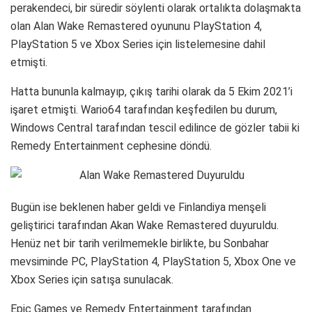
perakendeci, bir süredir söylenti olarak ortalıkta dolaşmakta
olan Alan Wake Remastered oyununu PlayStation 4,
PlayStation 5 ve Xbox Series için listelemesine dahil
etmişti.
Hatta bununla kalmayıp, çıkış tarihi olarak da 5 Ekim 2021’i
işaret etmişti. Wario64 tarafından keşfedilen bu durum,
Windows Central tarafından tescil edilince de gözler tabii ki
Remedy Entertainment cephesine döndü.
Bugün ise beklenen haber geldi ve Finlandiya menşeli
geliştirici tarafından Akan Wake Remastered duyuruldu.
Henüz net bir tarih verilmemekle birlikte, bu Sonbahar
mevsiminde PC, PlayStation 4, PlayStation 5, Xbox One ve
Xbox Series için satışa sunulacak.
Epic Games ve Remedy Entertainment tarafından