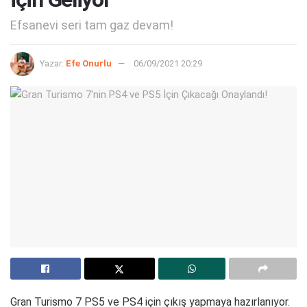
Efsanevi seri tam gaz devam!
Yazar:
Efe Onurlu
06/09/2021 20:29
Gran Turismo 7 PS5 ve PS4 için çıkış yapmaya hazırlanıyor.