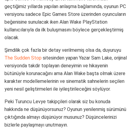
geçtiğimiz yıllarda yapılan anlaşma bağlamında, oyunun PC
versiyonu sadece Epic Games Store üzerinden oyuncuların
beğenisine sunulacak iken Alan Wake PlayStation
kullanıcılarıyla da ilk buluşmasını böylece gerçekleştirmiş
olacak.
Şimdilik çok fazla bir detay verilmemiş olsa da, duyuruyu
The Sudden Stop
sitesinden yapan Yazar Sam Lake, orijinal
versiyonda takdir toplayan deneyimin ve hikayenin
bütünüyle korunacağını ama Alan Wake başta olmak üzere
karakter modellemelerinin ve sinematik sahnelerin seçilen
yeni nesil geliştirmeleri ile iyileştirileceğini söylüyor.
Peki Turuncu Levye takipçileri olarak siz bu konuda
hakkında ne düşünüyorsunuz? Oyunun yenilenmiş sürümünü
çıktığında almayı düşünüyor musunuz? Düşüncelerinizi
bizlerle paylaşmayı unutmayın.