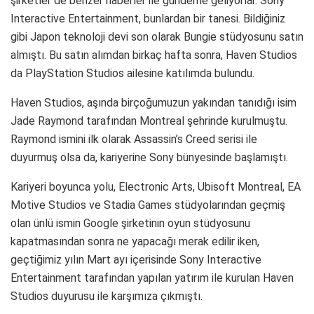
şirketler de benzer haberler ile gündeme geliyorlar. Sony
Interactive Entertainment, bunlardan bir tanesi. Bildiğiniz
gibi Japon teknoloji devi son olarak Bungie stüdyosunu satın
almıştı. Bu satın alımdan birkaç hafta sonra, Haven Studios
da PlayStation Studios ailesine katılımda bulundu.
Haven Studios, aşında birçoğumuzun yakından tanıdığı isim
Jade Raymond tarafından Montreal şehrinde kurulmuştu.
Raymond ismini ilk olarak Assassin’s Creed serisi ile
duyurmuş olsa da, kariyerine Sony bünyesinde başlamıştı.
Kariyeri boyunca yolu, Electronic Arts, Ubisoft Montreal, EA
Motive Studios ve Stadia Games stüdyolarından geçmiş
olan ünlü ismin Google şirketinin oyun stüdyosunu
kapatmasından sonra ne yapacağı merak edilir iken,
geçtiğimiz yılın Mart ayı içerisinde Sony Interactive
Entertainment tarafından yapılan yatırım ile kurulan Haven
Studios duyurusu ile karşımıza çıkmıştı.