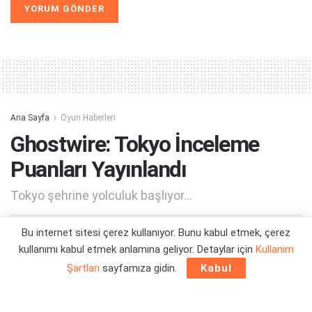
Alternative:
Ana Sayfa
Oyun Haberleri
Ghostwire: Tokyo İnceleme
Puanları Yayınlandı
Tokyo şehrine yolculuk başlıyor...
Bu internet sitesi çerez kullanıyor. Bunu kabul etmek, çerez
Yazar:
Orçun Çavuşoğlu
21/03/2022 17:40
kullanımı kabul etmek anlamına geliyor. Detaylar için
Kullanım
Şartları
sayfamıza gidin.
Kabul