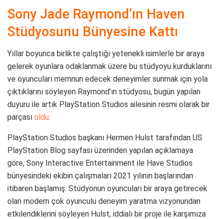
Sony Jade Raymond’ın Haven
Stüdyosunu Bünyesine Kattı
Yıllar boyunca birlikte çalıştığı yetenekli isimlerle bir araya
gelerek oyunlara odaklanmak üzere bu stüdyoyu kurduklarını
ve oyuncuları memnun edecek deneyimler sunmak için yola
çıktıklarını söyleyen Raymond’ın stüdyosu, bugün yapılan
duyuru ile artık PlayStation Studios ailesinin resmi olarak bir
parçası
oldu
.
PlayStation Studios başkanı Hermen Hulst tarafından US
PlayStation Blog sayfası üzerinden yapılan açıklamaya
göre, Sony Interactive Entertainment ile Have Studios
bünyesindeki ekibin çalışmaları 2021 yılının başlarından
itibaren başlamış. Stüdyonun oyuncuları bir araya getirecek
olan modern çok oyunculu deneyim yaratma vizyonundan
etkilendiklerini söyleyen Hulst, iddialı bir proje ile karşımıza