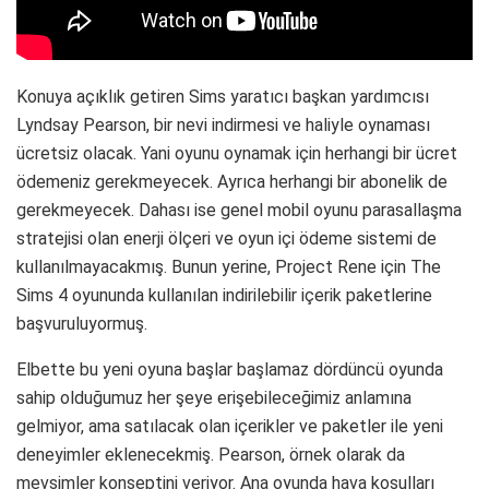
Konuya açıklık getiren Sims yaratıcı başkan yardımcısı
Lyndsay Pearson, bir nevi indirmesi ve haliyle oynaması
ücretsiz olacak. Yani oyunu oynamak için herhangi bir ücret
ödemeniz gerekmeyecek. Ayrıca herhangi bir abonelik de
gerekmeyecek. Dahası ise genel mobil oyunu parasallaşma
stratejisi olan enerji ölçeri ve oyun içi ödeme sistemi de
kullanılmayacakmış. Bunun yerine, Project Rene için The
Sims 4 oyununda kullanılan indirilebilir içerik paketlerine
başvuruluyormuş.
Elbette bu yeni oyuna başlar başlamaz dördüncü oyunda
sahip olduğumuz her şeye erişebileceğimiz anlamına
gelmiyor, ama satılacak olan içerikler ve paketler ile yeni
deneyimler eklenecekmiş. Pearson, örnek olarak da
mevsimler konseptini veriyor. Ana oyunda hava koşulları