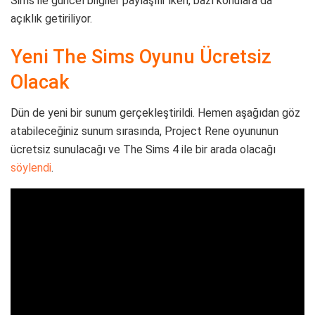
Sims ile güncel bilgiler paylaşılır iken, bazı konulara da
açıklık getiriliyor.
Yeni The Sims Oyunu Ücretsiz
Olacak
Dün de yeni bir sunum gerçekleştirildi. Hemen aşağıdan göz
atabileceğiniz sunum sırasında, Project Rene oyununun
ücretsiz sunulacağı ve The Sims 4 ile bir arada olacağı
söylendi
.