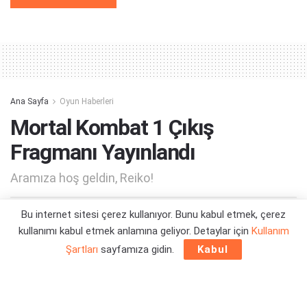
Alternative:
Ana Sayfa
Oyun Haberleri
Mortal Kombat 1 Çıkış
Fragmanı Yayınlandı
Aramıza hoş geldin, Reiko!
Bu internet sitesi çerez kullanıyor. Bunu kabul etmek, çerez
Yazar:
Orçun Çavuşoğlu
13/09/2023 01:52
kullanımı kabul etmek anlamına geliyor. Detaylar için
Kullanım
Şartları
sayfamıza gidin.
Kabul