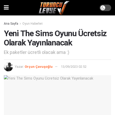
Ana Sayfa
Oyun Haberleri
Yeni The Sims Oyunu Ücretsiz
Olarak Yayınlanacak
Ek paketler ücretli olacak ama :)
Yazar:
Orçun Çavuşoğlu
13/09/2023 02:52