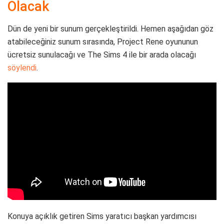
Olacak
Dün de yeni bir sunum gerçekleştirildi. Hemen aşağıdan göz
atabileceğiniz sunum sırasında, Project Rene oyununun
ücretsiz sunulacağı ve The Sims 4 ile bir arada olacağı
söylendi
.
Konuya açıklık getiren Sims yaratıcı başkan yardımcısı