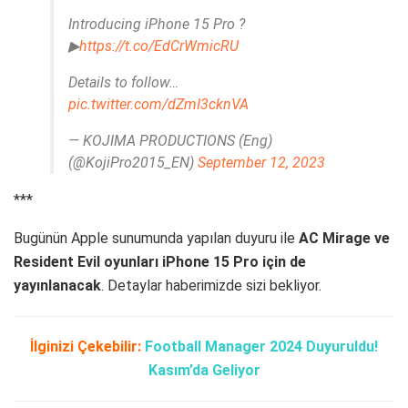
Introducing iPhone 15 Pro ?
▶
https://t.co/EdCrWmicRU
Details to follow…
pic.twitter.com/dZmI3cknVA
— KOJIMA PRODUCTIONS (Eng)
(@KojiPro2015_EN)
September 12, 2023
***
Bugünün Apple sunumunda yapılan duyuru ile
AC Mirage ve
Resident Evil oyunları iPhone 15 Pro için de
yayınlanacak
. Detaylar haberimizde sizi bekliyor.
İlginizi Çekebilir:
Football Manager 2024 Duyuruldu!
Kasım’da Geliyor