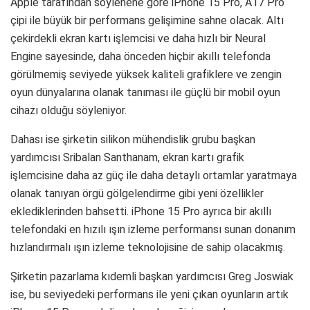
Apple tarafından söylenene göre iPhone 15 Pro, A17 Pro
çipi ile büyük bir performans gelişimine sahne olacak. Altı
çekirdekli ekran kartı işlemcisi ve daha hızlı bir Neural
Engine sayesinde, daha önceden hiçbir akıllı telefonda
görülmemiş seviyede yüksek kaliteli grafiklere ve zengin
oyun dünyalarına olanak tanıması ile güçlü bir mobil oyun
cihazı olduğu söyleniyor.
Dahası ise şirketin silikon mühendislik grubu başkan
yardımcısı Sribalan Santhanam, ekran kartı grafik
işlemcisine daha az güç ile daha detaylı ortamlar yaratmaya
olanak tanıyan örgü gölgelendirme gibi yeni özellikler
eklediklerinden bahsetti. iPhone 15 Pro ayrıca bir akıllı
telefondaki en hızılı ışın izleme performansı sunan donanım
hızlandırmalı ışın izleme teknolojisine de sahip olacakmış.
Şirketin pazarlama kıdemli başkan yardımcısı Greg Joswiak
ise, bu seviyedeki performans ile yeni çıkan oyunların artık