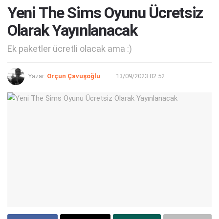
Yeni The Sims Oyunu Ücretsiz
Olarak Yayınlanacak
Ek paketler ücretli olacak ama :)
Yazar:
Orçun Çavuşoğlu
13/09/2023 02:52