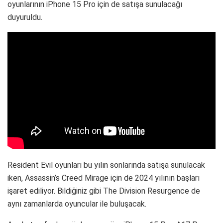
oyunlarının iPhone 15 Pro için de satışa sunulacağı
duyuruldu.
Resident Evil oyunları bu yılın sonlarında satışa sunulacak
iken, Assassin’s Creed Mirage için de 2024 yılının başları
işaret ediliyor. Bildiğiniz gibi The Division Resurgence de
aynı zamanlarda oyuncular ile buluşacak.