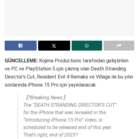
GÜNCELLEME:
Kojima Productions tarafından geliştirilen
ve PC ve PlayStation 5 için çıkmış olan Death Stranding
Director’s Cut, Resident Evil 4 Remake ve Village ile bu yılın
sonlarında iPhone 15 Pro için yayınlanacak.
【?Breaking News】
The “DEATH STRANDING DIRECTOR’S CUT”
for the iPhone that was revealed in the
“Introducing iPhone 15 Pro” video, is
scheduled to be released end of this year.
That’s right, end of 2023?