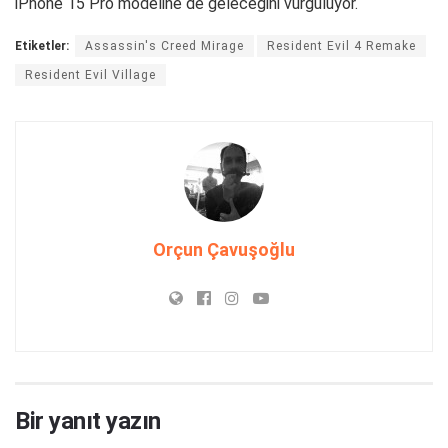
iPhone 15 Pro modeline de geleceğini vurguluyor.
Etiketler:
Assassin's Creed Mirage
Resident Evil 4 Remake
Resident Evil Village
Orçun Çavuşoğlu
Bir yanıt yazın