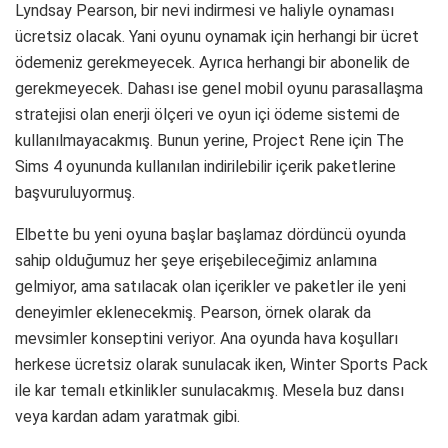
Lyndsay Pearson, bir nevi indirmesi ve haliyle oynaması
ücretsiz olacak. Yani oyunu oynamak için herhangi bir ücret
ödemeniz gerekmeyecek. Ayrıca herhangi bir abonelik de
gerekmeyecek. Dahası ise genel mobil oyunu parasallaşma
stratejisi olan enerji ölçeri ve oyun içi ödeme sistemi de
kullanılmayacakmış. Bunun yerine, Project Rene için The
Sims 4 oyununda kullanılan indirilebilir içerik paketlerine
başvuruluyormuş.
Elbette bu yeni oyuna başlar başlamaz dördüncü oyunda
sahip olduğumuz her şeye erişebileceğimiz anlamına
gelmiyor, ama satılacak olan içerikler ve paketler ile yeni
deneyimler eklenecekmiş. Pearson, örnek olarak da
mevsimler konseptini veriyor. Ana oyunda hava koşulları
herkese ücretsiz olarak sunulacak iken, Winter Sports Pack
ile kar temalı etkinlikler sunulacakmış. Mesela buz dansı
veya kardan adam yaratmak gibi.