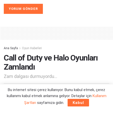
Alternative:
Ana Sayfa
Oyun Haberleri
Call of Duty ve Halo Oyunları
Zamlandı
Zam dalgası durmuyordu...
Bu internet sitesi çerez kullanıyor. Bunu kabul etmek, çerez
Yazar:
Orçun Çavuşoğlu
17/10/2023 00:21
kullanımı kabul etmek anlamına geliyor. Detaylar için
Kullanım
Şartları
sayfamıza gidin.
Kabul