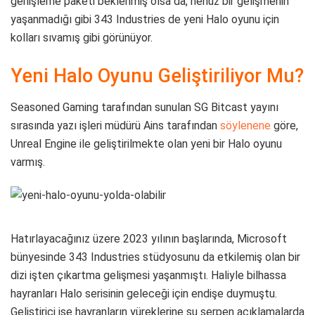
genişleme paketi beklenmiş olsa da, henüz bir gelişmenin
yaşanmadığı gibi 343 Industries de yeni Halo oyunu için
kolları sıvamış gibi görünüyor.
Yeni Halo Oyunu Geliştiriliyor Mu?
Seasoned Gaming tarafından sunulan SG Bitcast yayını
sırasında yazı işleri müdürü Ains tarafından
söylenene
göre,
Unreal Engine ile geliştirilmekte olan yeni bir Halo oyunu
varmış.
Hatırlayacağınız üzere 2023 yılının başlarında, Microsoft
bünyesinde 343 Industries stüdyosunu da etkilemiş olan bir
dizi işten çıkartma gelişmesi yaşanmıştı. Haliyle bilhassa
hayranları Halo serisinin geleceği için endişe duymuştu.
Geliştirici ise hayranların yüreklerine su serpen açıklamalarda