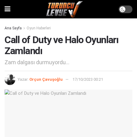
Ana Sayfa
Oyun Haberleri
Call of Duty ve Halo Oyunları
Zamlandı
Zam dalgası durmuyordu...
Yazar:
Orçun Çavuşoğlu
17/10/2023 00:21