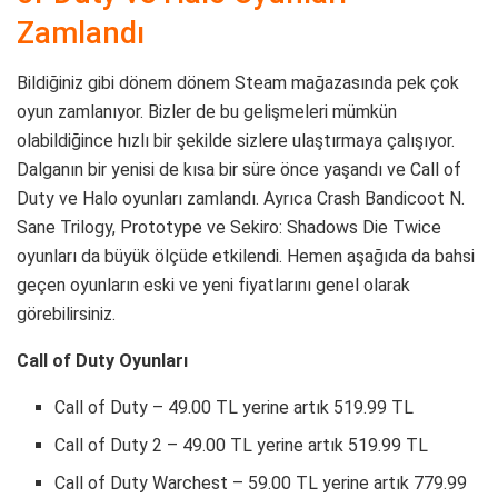
Zamlandı
Bildiğiniz gibi dönem dönem Steam mağazasında pek çok
oyun zamlanıyor. Bizler de bu gelişmeleri mümkün
olabildiğince hızlı bir şekilde sizlere ulaştırmaya çalışıyor.
Dalganın bir yenisi de kısa bir süre önce yaşandı ve Call of
Duty ve Halo oyunları zamlandı. Ayrıca Crash Bandicoot N.
Sane Trilogy, Prototype ve Sekiro: Shadows Die Twice
oyunları da büyük ölçüde etkilendi. Hemen aşağıda da bahsi
geçen oyunların eski ve yeni fiyatlarını genel olarak
görebilirsiniz.
Call of Duty Oyunları
Call of Duty – 49.00 TL yerine artık 519.99 TL
Call of Duty 2 – 49.00 TL yerine artık 519.99 TL
Call of Duty Warchest – 59.00 TL yerine artık 779.99