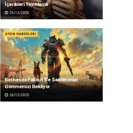
İçerikleri Yayınlandı
26/12/2025
OYUN HABERLERI
Bethesda Fallout 5’e Saatlerimizi
Gömmemizi Bekliyor
26/12/2025