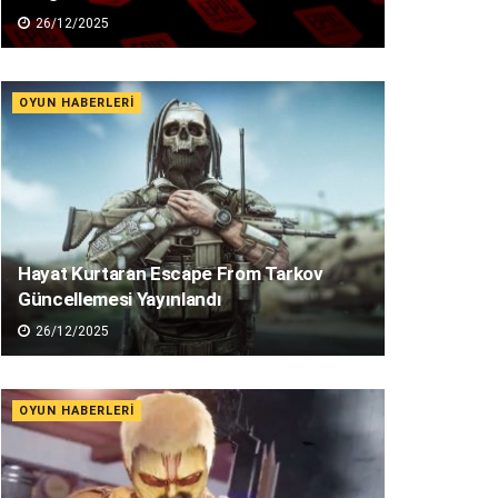
26/12/2025
OYUN HABERLERI
Hayat Kurtaran Escape From Tarkov
Güncellemesi Yayınlandı
26/12/2025
OYUN HABERLERI