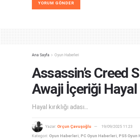
Alternative:
Ana Sayfa
Oyun Haberleri
Assassin’s Creed 
Awaji İçeriği Hayal 
Hayal kırıklığı adası...
Yazar:
Orçun Çavuşoğlu
19/09/2025 11:23
Kategori:
Oyun Haberleri
,
PC Oyun Haberleri
,
PS5 Oyun 