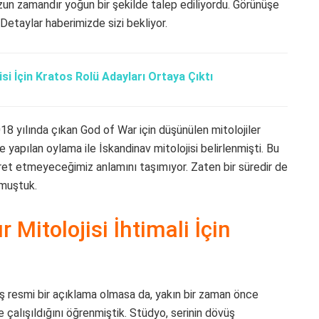
uzun zamandır yoğun bir şekilde talep ediliyordu. Görünüşe
 Detaylar haberimizde sizi bekliyor.
si İçin Kratos Rolü Adayları Ortaya Çıktı
18 yılında çıkan God of War için düşünülen mitolojiler
yapılan oylama ile İskandinav mitolojisi belirlenmişti. Bu
yaret etmeyeceğimiz anlamını taşımıyor. Zaten bir süredir de
ymuştuk.
 Mitolojisi İhtimali İçin
ş resmi bir açıklama olmasa da, yakın bir zaman önce
de çalışıldığını öğrenmiştik. Stüdyo, serinin dövüş