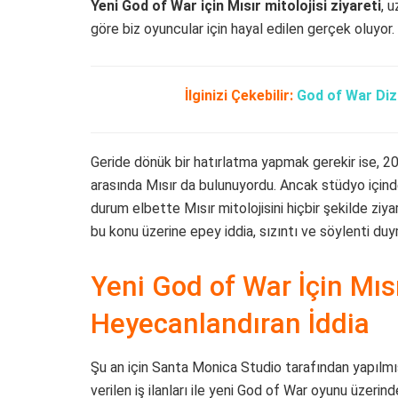
Yeni God of War için Mısır mitolojisi ziyareti
, 
göre biz oyuncular için hayal edilen gerçek oluyor.
İlginizi Çekebilir:
God of War Dizi
Geride dönük bir hatırlatma yapmak gerekir ise, 20
arasında Mısır da bulunuyordu. Ancak stüdyo içinde 
durum elbette Mısır mitolojisini hiçbir şekilde zi
bu konu üzerine epey iddia, sızıntı ve söylenti du
Yeni God of War İçin Mısır
Heyecanlandıran İddia
Şu an için Santa Monica Studio tarafından yapılmı
verilen iş ilanları ile yeni God of War oyunu üzerin