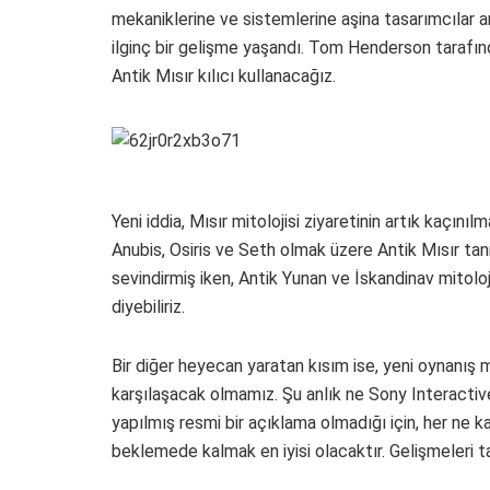
mekaniklerine ve sistemlerine aşina tasarımcılar arad
ilginç bir gelişme yaşandı. Tom Henderson tarafın
Antik Mısır kılıcı kullanacağız.
Yeni iddia, Mısır mitolojisi ziyaretinin artık kaçı
Anubis, Osiris ve Seth olmak üzere Antik Mısır tan
sevindirmiş iken, Antik Yunan ve İskandinav mitolo
diyebiliriz.
Bir diğer heyecan yaratan kısım ise, yeni oynanış m
karşılaşacak olmamız. Şu anlık ne Sony Interacti
yapılmış resmi bir açıklama olmadığı için, her ne 
beklemede kalmak en iyisi olacaktır. Gelişmeleri t