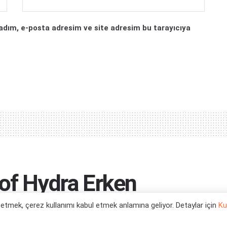
adım, e-posta adresim ve site adresim bu tarayıcıya
 of Hydra Erken
Sızdırıldı
l etmek, çerez kullanımı kabul etmek anlamına geliyor. Detaylar için
Ku