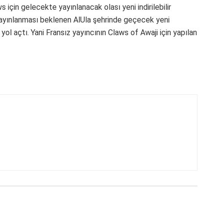
 için gelecekte yayınlanacak olası yeni indirilebilir
 yayınlanması beklenen AlUla şehrinde geçecek yeni
ol açtı. Yani Fransız yayıncının Claws of Awaji için yapılan