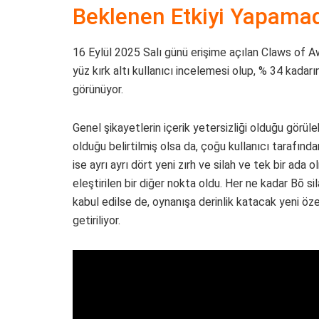
Beklenen Etkiyi Yapama
16 Eylül 2025 Salı günü erişime açılan Claws of A
yüz kırk altı kullanıcı incelemesi olup, % 34 kadarı
görünüyor.
Genel şikayetlerin içerik yetersizliği olduğu görül
olduğu belirtilmiş olsa da, çoğu kullanıcı tarafınd
ise ayrı ayrı dört yeni zırh ve silah ve tek bir ad
eleştirilen bir diğer nokta oldu. Her ne kadar Bō si
kabul edilse de, oynanışa derinlik katacak yeni özell
getiriliyor.