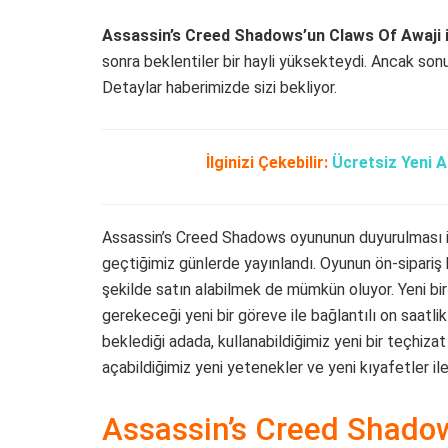
Assassin’s Creed Shadows’un Claws Of Awaji i
sonra beklentiler bir hayli yüksekteydi. Ancak sonu
Detaylar haberimizde sizi bekliyor.
İlginizi Çekebilir:
Ücretsiz Yeni A
Assassin’s Creed Shadows oyununun duyurulması il
geçtiğimiz günlerde yayınlandı. Oyunun ön-sipariş 
şekilde satın alabilmek de mümkün oluyor. Yeni bir 
gerekeceği yeni bir göreve ile bağlantılı on saatli
beklediği adada, kullanabildiğimiz yeni bir teçhizat ve
açabildiğimiz yeni yetenekler ve yeni kıyafetler i
Assassin’s Creed Shadow