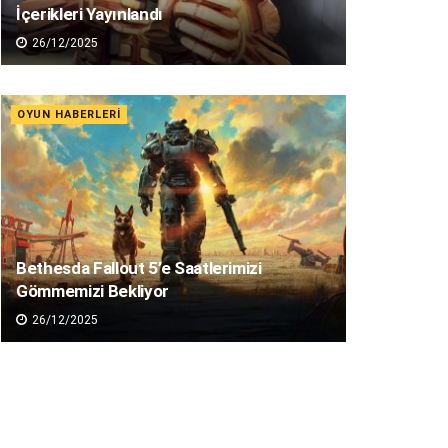
İçerikleri Yayınlandı
26/12/2025
OYUN HABERLERI
Bethesda Fallout 5’e Saatlerimizi
Gömmemizi Bekliyor
26/12/2025