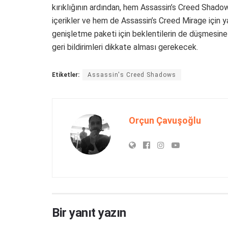
kırıklığının ardından, hem Assassin’s Creed Shadows
içerikler ve hem de Assassin’s Creed Mirage için
genişletme paketi için beklentilerin de düşmesine y
geri bildirimleri dikkate alması gerekecek.
Etiketler:
Assassin's Creed Shadows
Orçun Çavuşoğlu
Bir yanıt yazın