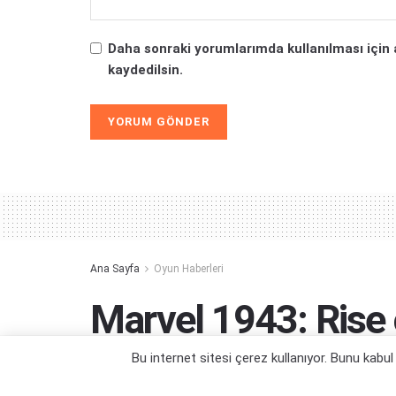
Daha sonraki yorumlarımda kullanılması için 
kaydedilsin.
Alternative:
Ana Sayfa
Oyun Haberleri
Marvel 1943: Rise
Oynanış Görselleri 
Bu internet sitesi çerez kullanıyor. Bunu kabu