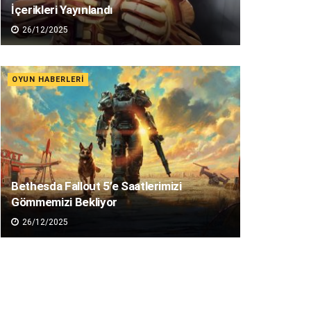
İçerikleri Yayınlandı
26/12/2025
OYUN HABERLERI
Bethesda Fallout 5’e Saatlerimizi
Gömmemizi Bekliyor
26/12/2025