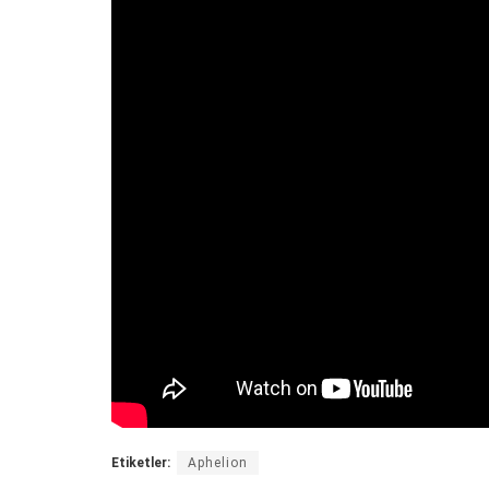
Etiketler:
Aphelion