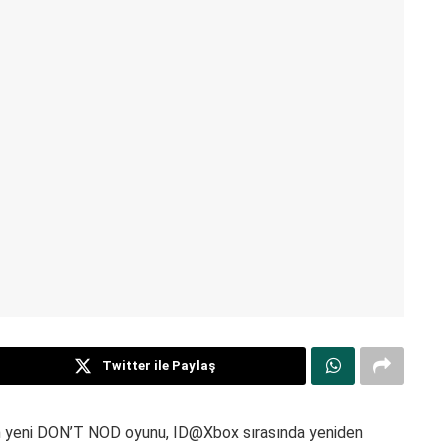
Twitter ile Paylaş
 yeni DON’T NOD oyunu, ID@Xbox sırasında yeniden