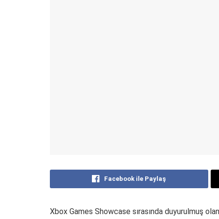
Facebook ile Paylaş
Xbox Games Showcase sırasında duyurulmuş olan