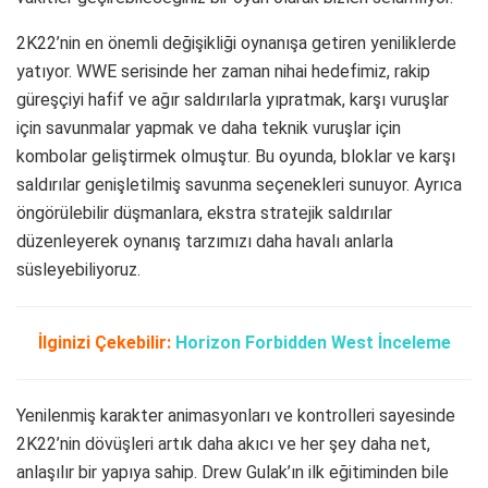
2K22’nin en önemli değişikliği oynanışa getiren yeniliklerde
yatıyor. WWE serisinde her zaman nihai hedefimiz, rakip
güreşçiyi hafif ve ağır saldırılarla yıpratmak, karşı vuruşlar
için savunmalar yapmak ve daha teknik vuruşlar için
kombolar geliştirmek olmuştur. Bu oyunda, bloklar ve karşı
saldırılar genişletilmiş savunma seçenekleri sunuyor. Ayrıca
öngörülebilir düşmanlara, ekstra stratejik saldırılar
düzenleyerek oynanış tarzımızı daha havalı anlarla
süsleyebiliyoruz.
İlginizi Çekebilir:
Horizon Forbidden West İnceleme
Yenilenmiş karakter animasyonları ve kontrolleri sayesinde
2K22’nin dövüşleri artık daha akıcı ve her şey daha net,
anlaşılır bir yapıya sahip. Drew Gulak’ın ilk eğitiminden bile