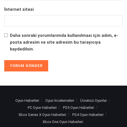
İnternet sitesi
Daha sonraki yorumlarımda kullanılması için adım, e-
posta adresim ve site adresim bu tarayıcıya
kaydedilsin.
Oyun Haberleri
Oyun İncelemeleri
Ücretsiz Oyunlar
PC Oyun Haberleri
PS5 Oyun Haberleri
Xbox Series X Oyun Haberleri
PS4 Oyun Haberleri
Xbox One Oyun Haberleri