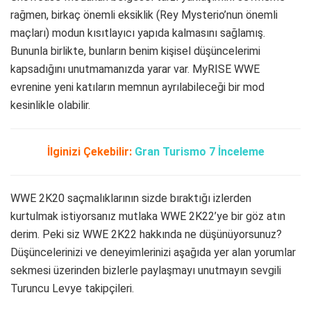
rağmen, birkaç önemli eksiklik (Rey Mysterio’nun önemli
maçları) modun kısıtlayıcı yapıda kalmasını sağlamış.
Bununla birlikte, bunların benim kişisel düşüncelerimi
kapsadığını unutmamanızda yarar var. MyRISE WWE
evrenine yeni katıların memnun ayrılabileceği bir mod
kesinlikle olabilir.
İlginizi Çekebilir:
Gran Turismo 7 İnceleme
WWE 2K20 saçmalıklarının sizde bıraktığı izlerden
kurtulmak istiyorsanız mutlaka WWE 2K22’ye bir göz atın
derim. Peki siz WWE 2K22 hakkında ne düşünüyorsunuz?
Düşüncelerinizi ve deneyimlerinizi aşağıda yer alan yorumlar
sekmesi üzerinden bizlerle paylaşmayı unutmayın sevgili
Turuncu Levye takipçileri.