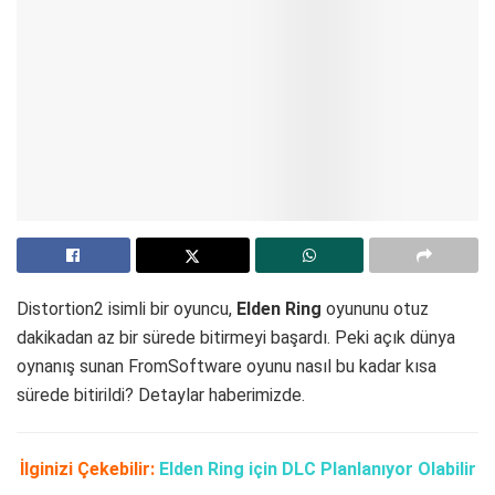
Distortion2 isimli bir oyuncu,
Elden Ring
oyununu otuz
dakikadan az bir sürede bitirmeyi başardı. Peki açık dünya
oynanış sunan FromSoftware oyunu nasıl bu kadar kısa
sürede bitirildi? Detaylar haberimizde.
İlginizi Çekebilir:
Elden Ring için DLC Planlanıyor Olabilir