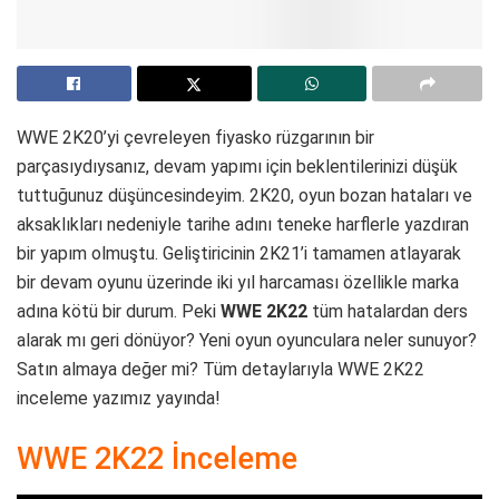
WWE 2K20’yi çevreleyen fiyasko rüzgarının bir
parçasıydıysanız, devam yapımı için beklentilerinizi düşük
tuttuğunuz düşüncesindeyim. 2K20, oyun bozan hataları ve
aksaklıkları nedeniyle tarihe adını teneke harflerle yazdıran
bir yapım olmuştu. Geliştiricinin 2K21’i tamamen atlayarak
bir devam oyunu üzerinde iki yıl harcaması özellikle marka
adına kötü bir durum. Peki
WWE 2K22
tüm hatalardan ders
alarak mı geri dönüyor? Yeni oyun oyunculara neler sunuyor?
Satın almaya değer mi? Tüm detaylarıyla WWE 2K22
inceleme yazımız yayında!
WWE 2K22 İnceleme