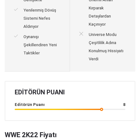
Kırparak
Yenilenmiş Dövüş
Detaylardan
Sistemi Nefes
Kaçınıyor
Aldırıyor
Universe Modu
Oynanışı
Çeşitlilik Adına
Şekillendiren Yeni
Konulmuş Hissiyatı
Taktikler
Verdi
EDITÖRÜN PUANI
Editörün Puanı
8
WWE 2K22 Fiyatı