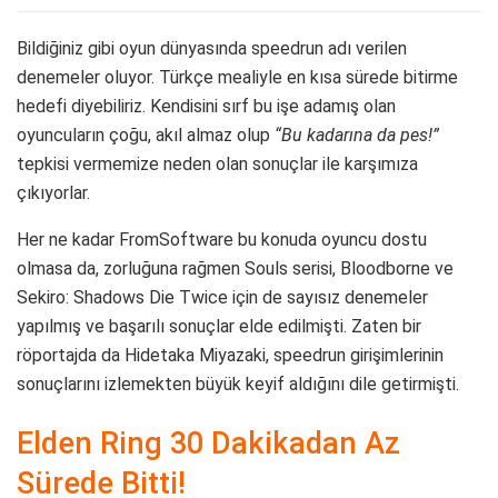
Bildiğiniz gibi oyun dünyasında speedrun adı verilen
denemeler oluyor. Türkçe mealiyle en kısa sürede bitirme
hedefi diyebiliriz. Kendisini sırf bu işe adamış olan
oyuncuların çoğu, akıl almaz olup
“Bu kadarına da pes!”
tepkisi vermemize neden olan sonuçlar ile karşımıza
çıkıyorlar.
Her ne kadar FromSoftware bu konuda oyuncu dostu
olmasa da, zorluğuna rağmen Souls serisi, Bloodborne ve
Sekiro: Shadows Die Twice için de sayısız denemeler
yapılmış ve başarılı sonuçlar elde edilmişti. Zaten bir
röportajda da Hidetaka Miyazaki, speedrun girişimlerinin
sonuçlarını izlemekten büyük keyif aldığını dile getirmişti.
Elden Ring 30 Dakikadan Az
Sürede Bitti!