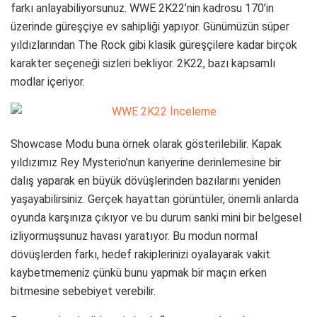
farkı anlayabiliyorsunuz. WWE 2K22’nin kadrosu 170’in
üzerinde güreşçiye ev sahipliği yapıyor. Günümüzün süper
yıldızlarından The Rock gibi klasik güreşçilere kadar birçok
karakter seçeneği sizleri bekliyor. 2K22, bazı kapsamlı
modlar içeriyor.
Showcase Modu buna örnek olarak gösterilebilir. Kapak
yıldızımız Rey Mysterio’nun kariyerine derinlemesine bir
dalış yaparak en büyük dövüşlerinden bazılarını yeniden
yaşayabilirsiniz. Gerçek hayattan görüntüler, önemli anlarda
oyunda karşınıza çıkıyor ve bu durum sanki mini bir belgesel
izliyormuşsunuz havası yaratıyor. Bu modun normal
dövüşlerden farkı, hedef rakiplerinizi oyalayarak vakit
kaybetmemeniz çünkü bunu yapmak bir maçın erken
bitmesine sebebiyet verebilir.