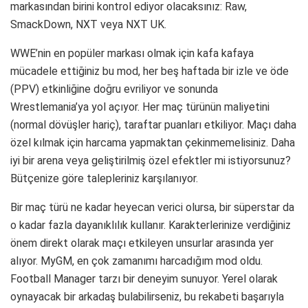
markasından birini kontrol ediyor olacaksınız: Raw,
SmackDown, NXT veya NXT UK.
WWE’nin en popüler markası olmak için kafa kafaya
mücadele ettiğiniz bu mod, her beş haftada bir izle ve öde
(PPV) etkinliğine doğru evriliyor ve sonunda
Wrestlemania’ya yol açıyor. Her maç türünün maliyetini
(normal dövüşler hariç), taraftar puanları etkiliyor. Maçı daha
özel kılmak için harcama yapmaktan çekinmemelisiniz. Daha
iyi bir arena veya geliştirilmiş özel efektler mi istiyorsunuz?
Bütçenize göre talepleriniz karşılanıyor.
Bir maç türü ne kadar heyecan verici olursa, bir süperstar da
o kadar fazla dayanıklılık kullanır. Karakterlerinize verdiğiniz
önem direkt olarak maçı etkileyen unsurlar arasında yer
alıyor. MyGM, en çok zamanımı harcadığım mod oldu.
Football Manager tarzı bir deneyim sunuyor. Yerel olarak
oynayacak bir arkadaş bulabilirseniz, bu rekabeti başarıyla