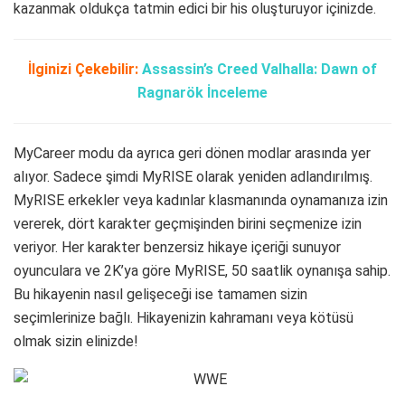
kazanmak oldukça tatmin edici bir his oluşturuyor içinizde.
İlginizi Çekebilir:
Assassin’s Creed Valhalla: Dawn of
Ragnarök İnceleme
MyCareer modu da ayrıca geri dönen modlar arasında yer
alıyor. Sadece şimdi MyRISE olarak yeniden adlandırılmış.
MyRISE erkekler veya kadınlar klasmanında oynamanıza izin
vererek, dört karakter geçmişinden birini seçmenize izin
veriyor. Her karakter benzersiz hikaye içeriği sunuyor
oyunculara ve 2K’ya göre MyRISE, 50 saatlik oynanışa sahip.
Bu hikayenin nasıl gelişeceği ise tamamen sizin
seçimlerinize bağlı. Hikayenizin kahramanı veya kötüsü
olmak sizin elinizde!