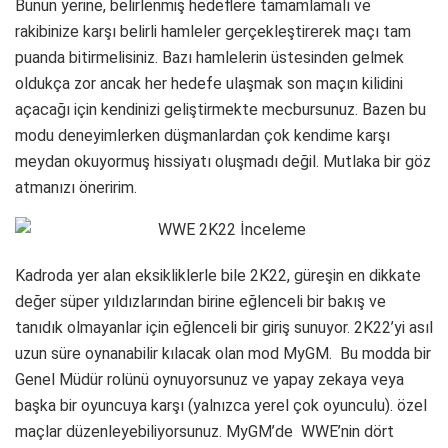
Bunun yerine, belirlenmiş hedeflere tamamlamalı ve
rakibinize karşı belirli hamleler gerçekleştirerek maçı tam
puanda bitirmelisiniz. Bazı hamlelerin üstesinden gelmek
oldukça zor ancak her hedefe ulaşmak son maçın kilidini
açacağı için kendinizi geliştirmekte mecbursunuz. Bazen bu
modu deneyimlerken düşmanlardan çok kendime karşı
meydan okuyormuş hissiyatı oluşmadı değil. Mutlaka bir göz
atmanızı öneririm.
Kadroda yer alan eksikliklerle bile 2K22, güreşin en dikkate
değer süper yıldızlarından birine eğlenceli bir bakış ve
tanıdık olmayanlar için eğlenceli bir giriş sunuyor. 2K22’yi asıl
uzun süre oynanabilir kılacak olan mod MyGM. Bu modda bir
Genel Müdür rolünü oynuyorsunuz ve yapay zekaya veya
başka bir oyuncuya karşı (yalnızca yerel çok oyunculu). özel
maçlar düzenleyebiliyorsunuz. MyGM’de WWE’nin dört