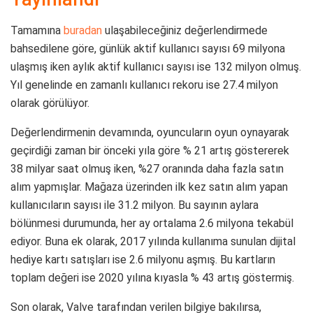
Tamamına
buradan
ulaşabileceğiniz değerlendirmede
bahsedilene göre, günlük aktif kullanıcı sayısı 69 milyona
ulaşmış iken aylık aktif kullanıcı sayısı ise 132 milyon olmuş.
Yıl genelinde en zamanlı kullanıcı rekoru ise 27.4 milyon
olarak görülüyor.
Değerlendirmenin devamında, oyuncuların oyun oynayarak
geçirdiği zaman bir önceki yıla göre % 21 artış göstererek
38 milyar saat olmuş iken, %27 oranında daha fazla satın
alım yapmışlar. Mağaza üzerinden ilk kez satın alım yapan
kullanıcıların sayısı ile 31.2 milyon. Bu sayının aylara
bölünmesi durumunda, her ay ortalama 2.6 milyona tekabül
ediyor. Buna ek olarak, 2017 yılında kullanıma sunulan dijital
hediye kartı satışları ise 2.6 milyonu aşmış. Bu kartların
toplam değeri ise 2020 yılına kıyasla % 43 artış göstermiş.
Son olarak, Valve tarafından verilen bilgiye bakılırsa,