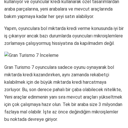
kullanıyor ve oyuncular kredi kullanarak özel tasarımlardan
araba parçalarına, yeni arabalara ve mevcut araçlarında
bakım yapmaya kadar her şeyi satın alabiliyor.
Yapım, oyunculara bol miktarda kredi verme konusunda iyi bir
iş çıkarıyor ancak bazı durumlarda oyuncuları mikroişlemlere
zorlamaya çalışıyormuş hissiyatına da kapılmadım değil.
Gran Turismo 7 oyunculara sadece oyunu oynayarak bol
miktarda kredi kazandırırken, aynı zamanda rekabetçi
kalabilmek için de büyük miktarda kredi harcatmaya
zorluyor. Bu, son derece pahalı bir çaba olabilecek nitelikte,
Yeni araçlar edinmenin yanı sıra mevcut araçları yükseltmek
için çok çalışmaya hazır olun. Tek bir araba size 3 milyondan
fazlaya mal olabilir. İşte az önce değindiğim mikroişlemler
bu noktada devreye giriyor.