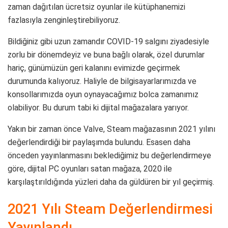
zaman dağıtılan ücretsiz oyunlar ile kütüphanemizi
fazlasıyla zenginleştirebiliyoruz.
Bildiğiniz gibi uzun zamandır COVID-19 salgını ziyadesiyle
zorlu bir dönemdeyiz ve buna bağlı olarak, özel durumlar
hariç, günümüzün geri kalanını evimizde geçirmek
durumunda kalıyoruz. Haliyle de bilgisayarlarımızda ve
konsollarımızda oyun oynayacağımız bolca zamanımız
olabiliyor. Bu durum tabi ki dijital mağazalara yarıyor.
Yakın bir zaman önce Valve, Steam mağazasının 2021 yılını
değerlendirdiği bir paylaşımda bulundu. Esasen daha
önceden yayınlanmasını beklediğimiz bu değerlendirmeye
göre, dijital PC oyunları satan mağaza, 2020 ile
karşılaştırıldığında yüzleri daha da güldüren bir yıl geçirmiş.
2021 Yılı Steam Değerlendirmesi
Yayınlandı