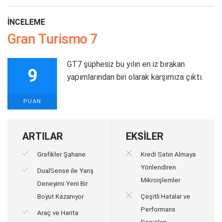
İNCELEME
Gran Turismo 7
GT7 şüphesiz bu yılın en iz bırakan
9
yapımlarından biri olarak karşımıza çıktı.
PUAN
ARTILAR
EKSİLER
Grafikler Şahane
Kredi Satın Almaya
Yönlendiren
DualSense ile Yarış
Mikroişlemler
Deneyimi Yeni Bir
Boyut Kazanıyor
Çeşitli Hatalar ve
Performans
Araç ve Harita