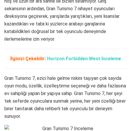
hoş ve uzun bir ara sahne ile bizleri selamlıyor. Giriş
sekansının ardından, Gran Turismo 7 nihayet oyuncuları
direksiyona geçirerek, yarışlarda yarıştıkları, yeni lisanslar
kazandıkları ve tabii ki yüzlerce arabayı garajlarına
katabildikleri doğrusal bir tek oyunculu deneyimde
ilerlemelerine izin veriyor.
İlginizi Çekebilir:
Horizon Forbidden West İnceleme
Gran Turismo 7, ezici hale gelme riskini taşıyan çok sayıda
oyun modu, özellik, özelleştirme seçeneği ve daha fazlasına
ev sahipliği yapan bir yapıya sahip. Gran Turismo 7, her şeyi
tek seferde oyunculara sunmak yerine, her yeni özelliği birer
birer tanıtarak daha rehberli tek oyunculu bir deneyim
sunuyor.