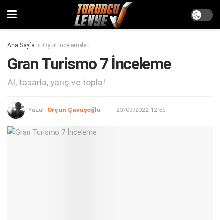
Ana Sayfa
Oyun İncelemeleri
Gran Turismo 7 İnceleme
Al, tasarla, yarış ve topla!
Yazar:
Orçun Çavuşoğlu
23/03/2022 12:58