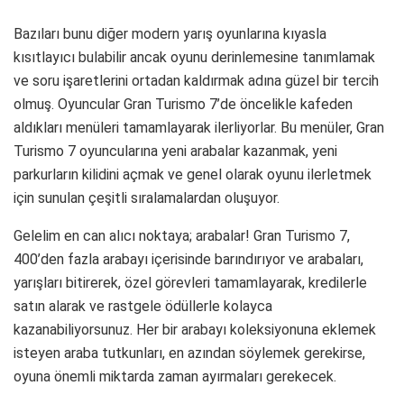
Bazıları bunu diğer modern yarış oyunlarına kıyasla
kısıtlayıcı bulabilir ancak oyunu derinlemesine tanımlamak
ve soru işaretlerini ortadan kaldırmak adına güzel bir tercih
olmuş. Oyuncular Gran Turismo 7’de öncelikle kafeden
aldıkları menüleri tamamlayarak ilerliyorlar. Bu menüler, Gran
Turismo 7 oyuncularına yeni arabalar kazanmak, yeni
parkurların kilidini açmak ve genel olarak oyunu ilerletmek
için sunulan çeşitli sıralamalardan oluşuyor.
Gelelim en can alıcı noktaya; arabalar! Gran Turismo 7,
400’den fazla arabayı içerisinde barındırıyor ve arabaları,
yarışları bitirerek, özel görevleri tamamlayarak, kredilerle
satın alarak ve rastgele ödüllerle kolayca
kazanabiliyorsunuz. Her bir arabayı koleksiyonuna eklemek
isteyen araba tutkunları, en azından söylemek gerekirse,
oyuna önemli miktarda zaman ayırmaları gerekecek.