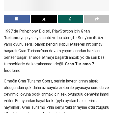
1997’de Polyphony Digital, PlayStation için
Gran
Turismo
‘yu piyasaya sürdü ve bu süreçte Sony’nin ilk özel
yarış oyunu serisi olarak kendini kabul ettirerek hit olmayı
başardı. Gran Turismo’nun devam yapımlarından bazıları
benzer başarılar elde etmeyi başardı ancak yolda seri bazı
tümseklerle de karşılaşmadı değil.
Gran Turismo 7
İnceleme.
Örneğin Gran Turismo Sport, serinin hayranlarının alışık
olduğundan çok daha az sayıda araba ile piyasaya sürüldü ve
çevrimiçi oyuna odaklanmak için tek oyunculu deneyim ihmal
edildi. Bu oyundan hayal kırıklığıyla ayrılan bazı serinin
hayranları, Gran Turismo 7’nin seriyi tekrar rayına oturttuğunu