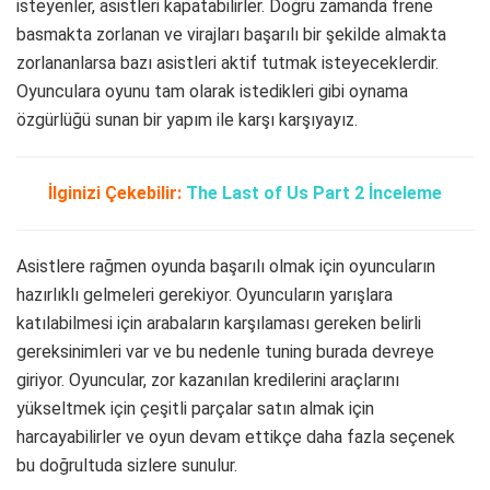
isteyenler, asistleri kapatabilirler. Doğru zamanda frene
basmakta zorlanan ve virajları başarılı bir şekilde almakta
zorlananlarsa bazı asistleri aktif tutmak isteyeceklerdir.
Oyunculara oyunu tam olarak istedikleri gibi oynama
özgürlüğü sunan bir yapım ile karşı karşıyayız.
İlginizi Çekebilir:
The Last of Us Part 2 İnceleme
Asistlere rağmen oyunda başarılı olmak için oyuncuların
hazırlıklı gelmeleri gerekiyor. Oyuncuların yarışlara
katılabilmesi için arabaların karşılaması gereken belirli
gereksinimleri var ve bu nedenle tuning burada devreye
giriyor. Oyuncular, zor kazanılan kredilerini araçlarını
yükseltmek için çeşitli parçalar satın almak için
harcayabilirler ve oyun devam ettikçe daha fazla seçenek
bu doğrultuda sizlere sunulur.