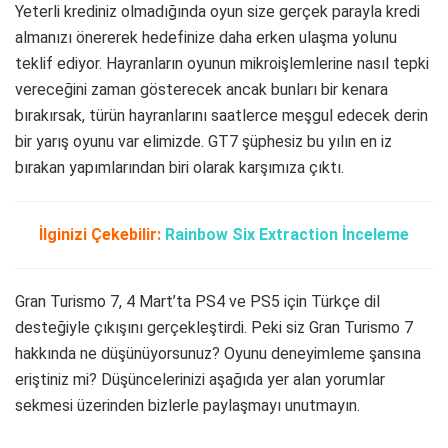
Yeterli krediniz olmadığında oyun size gerçek parayla kredi
almanızı önererek hedefinize daha erken ulaşma yolunu
teklif ediyor. Hayranların oyunun mikroişlemlerine nasıl tepki
vereceğini zaman gösterecek ancak bunları bir kenara
bırakırsak, türün hayranlarını saatlerce meşgul edecek derin
bir yarış oyunu var elimizde. GT7 şüphesiz bu yılın en iz
bırakan yapımlarından biri olarak karşımıza çıktı.
İlginizi Çekebilir:
Rainbow Six Extraction İnceleme
Gran Turismo 7, 4 Mart’ta PS4 ve PS5 için Türkçe dil
desteğiyle çıkışını gerçekleştirdi. Peki siz Gran Turismo 7
hakkında ne düşünüyorsunuz? Oyunu deneyimleme şansına
eriştiniz mi? Düşüncelerinizi aşağıda yer alan yorumlar
sekmesi üzerinden bizlerle paylaşmayı unutmayın.