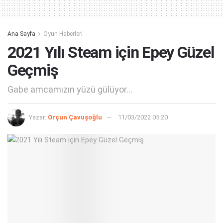
Ana Sayfa
Oyun Haberleri
2021 Yılı Steam için Epey Güzel
Geçmiş
Gabe amcamızın yüzü gülüyor...
Yazar:
Orçun Çavuşoğlu
11/03/2022 05:20