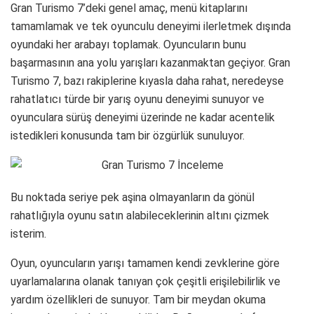
Gran Turismo 7’deki genel amaç, menü kitaplarını
tamamlamak ve tek oyunculu deneyimi ilerletmek dışında
oyundaki her arabayı toplamak. Oyuncuların bunu
başarmasının ana yolu yarışları kazanmaktan geçiyor. Gran
Turismo 7, bazı rakiplerine kıyasla daha rahat, neredeyse
rahatlatıcı türde bir yarış oyunu deneyimi sunuyor ve
oyunculara sürüş deneyimi üzerinde ne kadar acentelik
istedikleri konusunda tam bir özgürlük sunuluyor.
Bu noktada seriye pek aşina olmayanların da gönül
rahatlığıyla oyunu satın alabileceklerinin altını çizmek
isterim.
Oyun, oyuncuların yarışı tamamen kendi zevklerine göre
uyarlamalarına olanak tanıyan çok çeşitli erişilebilirlik ve
yardım özellikleri de sunuyor. Tam bir meydan okuma