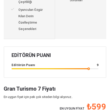
Sorunları
Çeşitliliği
Oyuncuları Özgür
Kılan Derin
Özelleştirme
Seçenekleri
EDITÖRÜN PUANI
Editörün Puanı
9
Gran Turismo 7 Fiyatı
En uygun fiyat için pek çok siteden bilgi alıyoruz..
₺599
EN UYGUN FIYAT