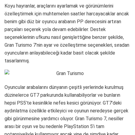
Koyu hayranlar, araçlarını ayarlamak ve görünümlerini
özelleştirmek için muhtemelen saatler harcayacaklar ancak
benim gibi düz bir oyuncu arabanın PP derecesini artıran
parçaları seçerek yola devam edebilirler. Destek
seçeneklerinin ufkunu nasıl genişlettiğine benzer şekilde,
Gran Turismo 7’nin ayar ve özelleştirme seçenekleri, sıradan
oyuncuların anlayabileceği kadar basit olacak şekilde
tasarlanmış.
Oyuncular arabalarını dünyanın çeşitli yerlerinde kurulmuş
düzinelerce GT7 parkurunda kullanabiliyorlar ve bunların
hepsi PS5’te kesinlikle nefes kesici görünüyor. GT7’deki
aydınlatma özellikle etkileyici ve oyunun neredeyse gerçek
gibi görünmesine yardımcı oluyor. Gran Turismo 7, nesiller
arası bir oyun ve bu nedenle PlayStation 5’i tam
potansiyeliyle kullanmıyor ancak yine de şimdiye kadar