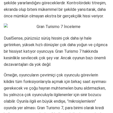
şekilde yararlandığını göreceklerdir. Kontrolördeki titreşim,
ekranda olup biteni mükemmel bir şekilde yansıtarak, daha
önce mümkün olmayan ekstra bir gerçekçilik hissi veriyor.
DualSense, pürüzsüz sürüş hissini çok daha iyi hale
getirirken, yüksek hızlı dönüşler çok daha yoğun ve çılgınca
bir hissiyat katıyor oyuncuya. Gran Turismo 7 hakkında
kesinlikle sevilecek çok şey var. Ancak oyunun bazı önemli
dezavantajları da yok değil.
Örneğin, oyuncuların çevrimiçi çok oyunculu görevlerin
kilidini tüm fonksiyonlarıyla açmak için birkaç saat ayırması
gerekecek ve çoğu hayran muhtemelen bunu aldırmazken,
bu yalnızca çok oyunculuyla ilgilenenler için sinir bozucu
olabilir. Oyunla ilgili en büyük endişe, ”mikroişlemlerin”
oyunda yer alması. Gran Turismo 7, para birimi olarak kredi