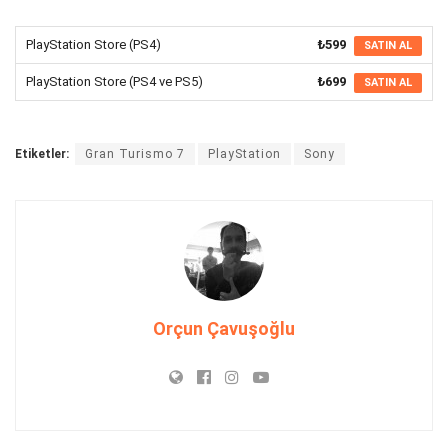
PlayStation Store (PS4)
₺599
SATIN AL
PlayStation Store (PS4 ve PS5)
₺699
SATIN AL
Etiketler:
Gran Turismo 7
PlayStation
Sony
Orçun Çavuşoğlu