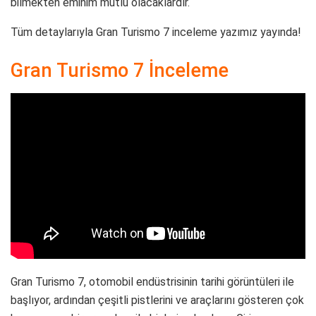
bilmekten eminim mutlu olacaklardır.
Tüm detaylarıyla Gran Turismo 7 inceleme yazımız yayında!
Gran Turismo 7 İnceleme
Gran Turismo 7, otomobil endüstrisinin tarihi görüntüleri ile
başlıyor, ardından çeşitli pistlerini ve araçlarını gösteren çok