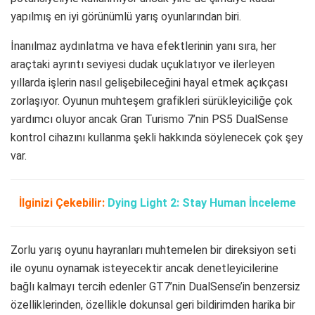
yapılmış en iyi görünümlü yarış oyunlarından biri.
İnanılmaz aydınlatma ve hava efektlerinin yanı sıra, her
araçtaki ayrıntı seviyesi dudak uçuklatıyor ve ilerleyen
yıllarda işlerin nasıl gelişebileceğini hayal etmek açıkçası
zorlaşıyor. Oyunun muhteşem grafikleri sürükleyiciliğe çok
yardımcı oluyor ancak Gran Turismo 7’nin PS5 DualSense
kontrol cihazını kullanma şekli hakkında söylenecek çok şey
var.
İlginizi Çekebilir:
Dying Light 2: Stay Human İnceleme
Zorlu yarış oyunu hayranları muhtemelen bir direksiyon seti
ile oyunu oynamak isteyecektir ancak denetleyicilerine
bağlı kalmayı tercih edenler GT7’nin DualSense’in benzersiz
özelliklerinden, özellikle dokunsal geri bildirimden harika bir