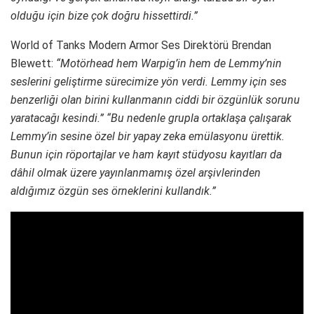
olduğu için bize çok doğru hissettirdi.”
World of Tanks Modern Armor Ses Direktörü Brendan
Blewett:
“Motörhead hem Warpig’in hem de Lemmy’nin
seslerini geliştirme sürecimize yön verdi. Lemmy için ses
benzerliği olan birini kullanmanın ciddi bir özgünlük sorunu
yaratacağı kesindi.”
“Bu nedenle grupla ortaklaşa çalışarak
Lemmy’in sesine özel bir yapay zeka emülasyonu ürettik.
Bunun için röportajlar ve ham kayıt stüdyosu kayıtları da
dâhil olmak üzere yayınlanmamış özel arşivlerinden
aldığımız özgün ses örneklerini kullandık.”