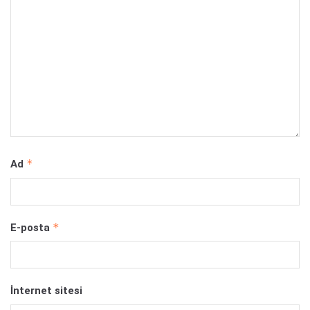
*
Ad
*
E-posta
İnternet sitesi