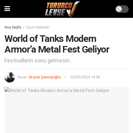
Ana Sayfa
Oyun Haberleri
World of Tanks Modern
Armor’a Metal Fest Geliyor
Festivallerin sonu gelmesin...
Yazar:
Orçun Çavuşoğlu
25/07/2024 14:56