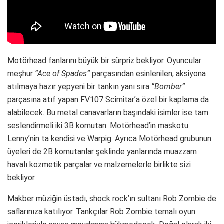
Motörhead fanlarını büyük bir sürpriz bekliyor. Oyuncular
meşhur
“Ace of Spades”
parçasından esinlenilen, aksiyona
atılmaya hazır yepyeni bir tankın yanı sıra
“Bomber”
parçasına atıf yapan FV107 Scimitar’a özel bir kaplama da
alabilecek. Bu metal canavarların başındaki isimler ise tam
seslendirmeli iki 3B komutan: Motörhead’in maskotu
Lenny’nin ta kendisi ve Warpig. Ayrıca Motörhead grubunun
üyeleri de 2B komutanlar şeklinde yanlarında muazzam
havalı kozmetik parçalar ve malzemelerle birlikte sizi
bekliyor.
Makber müziğin üstadı, shock rock’ın sultanı Rob Zombie de
saflarınıza katılıyor. Tankçılar Rob Zombie temalı oyun