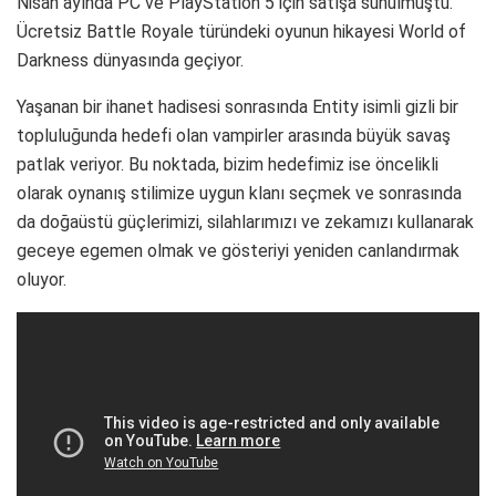
Nisan ayında PC ve PlayStation 5 için satışa sunulmuştu.
Ücretsiz Battle Royale türündeki oyunun hikayesi World of
Darkness dünyasında geçiyor.
Yaşanan bir ihanet hadisesi sonrasında Entity isimli gizli bir
topluluğunda hedefi olan vampirler arasında büyük savaş
patlak veriyor. Bu noktada, bizim hedefimiz ise öncelikli
olarak oynanış stilimize uygun klanı seçmek ve sonrasında
da doğaüstü güçlerimizi, silahlarımızı ve zekamızı kullanarak
geceye egemen olmak ve gösteriyi yeniden canlandırmak
oluyor.