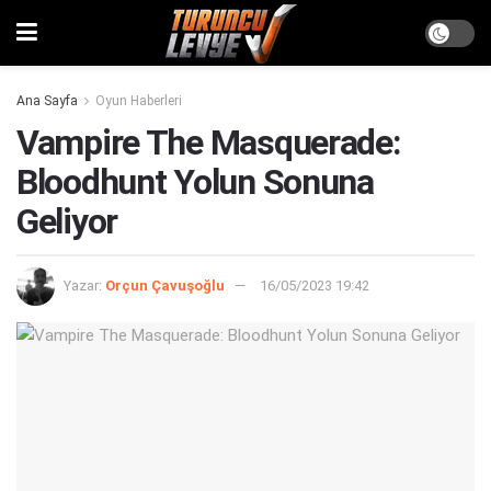
Ana Sayfa
Oyun Haberleri
Vampire The Masquerade:
Bloodhunt Yolun Sonuna
Geliyor
Yazar:
Orçun Çavuşoğlu
16/05/2023 19:42