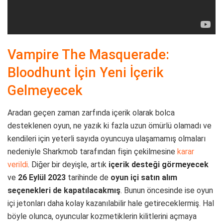
Vampire The Masquerade:
Bloodhunt İçin Yeni İçerik
Gelmeyecek
Aradan geçen zaman zarfında içerik olarak bolca
desteklenen oyun, ne yazık ki fazla uzun ömürlü olamadı ve
kendileri için yeterli sayıda oyuncuya ulaşamamış olmaları
nedeniyle Sharkmob tarafından fişin çekilmesine
karar
verildi
. Diğer bir deyişle, artık
içerik desteği görmeyecek
ve
26 Eylül 2023
tarihinde de
oyun içi satın alım
seçenekleri de kapatılacakmış
. Bunun öncesinde ise oyun
içi jetonları daha kolay kazanılabilir hale getireceklermiş. Hal
böyle olunca, oyuncular kozmetiklerin kilitlerini açmaya