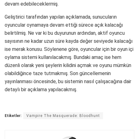
devam edebileceklermiş.
Geliştirici tarafından yapılan açıklamada, sunucuların
oyuncular oynamaya devam ettiği sürece açık kalacağı
belirtilmiş. Ne var ki bu duyurunun ardından, aktif oyuncu
sayısının ne kadar uzun süre kayda değer seviyede kalacağı
ise merak konusu. Söylenene göre, oyuncular için bir oyun içi
oylama sistemi kullanılacakmış. Bundaki amaç ise hem
düzenli olarak yeni şeylerin kilidini açmak ve oyunu mümkün
olabildiğince taze tutmakmış. Son güncellemenin
yayınlanması öncesinde, bu sistemin nasıl çalışacağına dair
detaylı bir açıklama yapılacakmış.
Etiketler:
Vampire The Masquerade: Bloodhunt