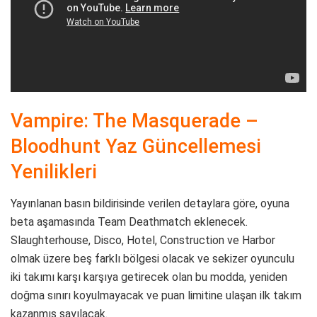
Vampire: The Masquerade –
Bloodhunt Yaz Güncellemesi
Yenilikleri
Yayınlanan basın bildirisinde verilen detaylara göre, oyuna
beta aşamasında Team Deathmatch eklenecek.
Slaughterhouse, Disco, Hotel, Construction ve Harbor
olmak üzere beş farklı bölgesi olacak ve sekizer oyunculu
iki takımı karşı karşıya getirecek olan bu modda, yeniden
doğma sınırı koyulmayacak ve puan limitine ulaşan ilk takım
kazanmış sayılacak.