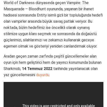
World of Darkness dünyasında geçen Vampire: The
Masquerade – Bloodhunt oyununda, yaşanan bir ihanet
hadisesi sonrasında Entity isimli gizli bir topluluğunda hedefi
olan vampirler arasında büyük savaş patlak veriyor. Bu
noktada, bizim hedefimiz ise öncelikli olarak oynanış
stilimize uygun klanı seçmek ve sonrasında da doğaüstü
güçlerimizi, silahlarımızı ve zekamızı kullanarak geceye
egemen olmak ve gösteriyi yeniden canlandırmak oluyor.
Aradan geçen zaman zarfında çeşitli güncellemeler alan
oyun için hem geliştirici hem de yayıncı konumunda bulunan
Sharkmob,
14 Temmuz 2022
tarihinde yayınlanacak olan
yaz güncellemesini
duyurdu
.