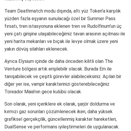
Team Deathmatch modu dışında, altı yüz Token’a karşılık
yüzden fazla eşyanın sunulacağı özel bir Summer Pass
fırsatı, tren istasyonuna eklenen tren ve Rudolfinum’un üç
yeni çatı girişine ulaşabileceğimiz tavan arasının açılması ile
yeni harita mekanları ve bıçak ile levye olmak üzere yeni
yakın dövüş silahları eklenecek.
Ayrıca Elysium içinde de daha önceden kilitli olan The
Venture bölgesi artık erişilebilir olacak. Burada Em ile
tanışabilecek ve çeşitli görevler alabileceksiniz. Açılan bir
diğer yer ise, vampir karakterinizi gösterebileceğiniz
Toreador Maia’nın gece kulübü olacak.
Son olarak, yeni içeriklere ek olarak, şarjör doldurma ve
kırmızı gaz sorunları çözümlenecek iken, daha yüksek
grafiksel gerçekçilik, güncellenmiş karakter hareketleri,
DualSense ve performans iyileştirmeleri de uygulanacak.