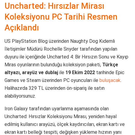
Uncharted: Hırsızlar Mirası
Koleksiyonu PC Tarihi Resmen
Açıklandı
US PlayStation Blog üzerinden Naughty Dog Kıdemli
İletişimler Müdürü Rochelle Snyder tarafından yapılan
duyuru ile içeriğinde Uncharted 4: Bir Hırsızın Sonu ve Kayıp
Miras oyunlarının bulunduğu koleksiyon paketi,
Türkçe
altyazı, arayüz ve dublaj
ile
19 Ekim 2022
tarihinde Epic
Games ve Steam üzerinden PC oyuncuları ile
buluşacak
.
Halihazırda 329 TL üzerinden ön-sipariş ile satın
alabiliyorsunuz.
Iron Galaxy tarafından uyarlanma aşamasında olan
Uncharted: Hırsızlar Koleksiyonu Mirası, yeniden hayal
edilmiş kullanıcı arayüzü, ölçek kaydırıcıları, ekran kartı ve
ekran kartı belleği tespiti, değişken yükleme hızının yanı