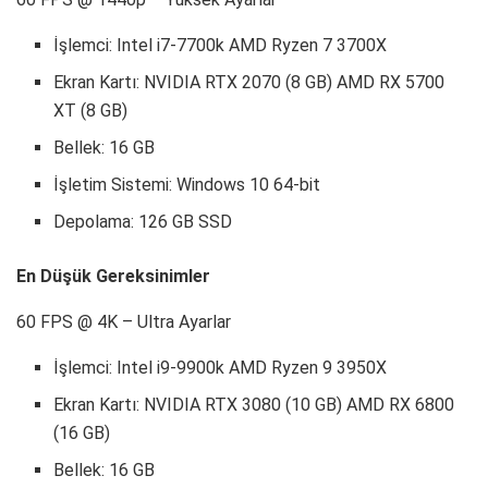
İşlemci: Intel i7-7700k AMD Ryzen 7 3700X
Ekran Kartı: NVIDIA RTX 2070 (8 GB) AMD RX 5700
XT (8 GB)
Bellek: 16 GB
İşletim Sistemi: Windows 10 64-bit
Depolama: 126 GB SSD
En Düşük Gereksinimler
60 FPS @ 4K – Ultra Ayarlar
İşlemci: Intel i9-9900k AMD Ryzen 9 3950X
Ekran Kartı: NVIDIA RTX 3080 (10 GB) AMD RX 6800
(16 GB)
Bellek: 16 GB