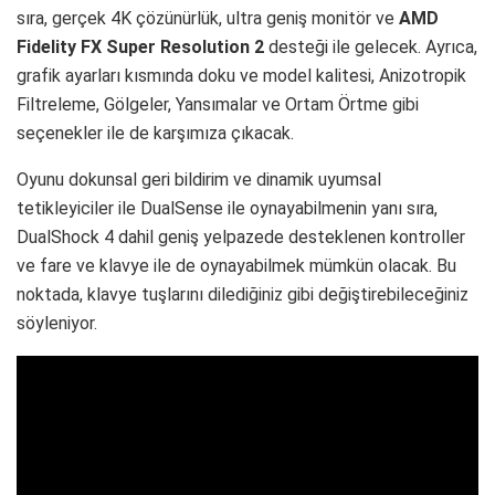
sıra, gerçek 4K çözünürlük, ultra geniş monitör ve
AMD
Fidelity FX Super Resolution 2
desteği ile gelecek. Ayrıca,
grafik ayarları kısmında doku ve model kalitesi, Anizotropik
Filtreleme, Gölgeler, Yansımalar ve Ortam Örtme gibi
seçenekler ile de karşımıza çıkacak.
Oyunu dokunsal geri bildirim ve dinamik uyumsal
tetikleyiciler ile DualSense ile oynayabilmenin yanı sıra,
DualShock 4 dahil geniş yelpazede desteklenen kontroller
ve fare ve klavye ile de oynayabilmek mümkün olacak. Bu
noktada, klavye tuşlarını dilediğiniz gibi değiştirebileceğiniz
söyleniyor.