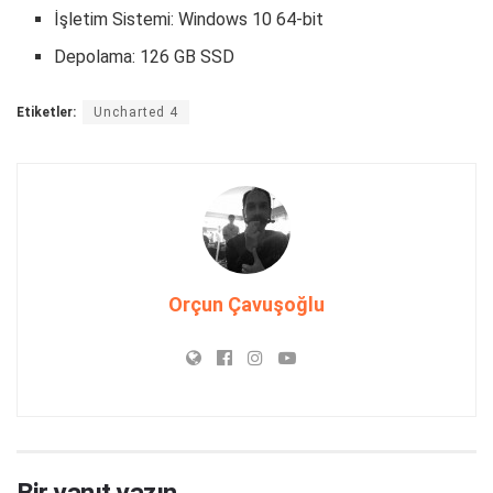
İşletim Sistemi: Windows 10 64-bit
Depolama: 126 GB SSD
Etiketler:
Uncharted 4
Orçun Çavuşoğlu
Bir yanıt yazın