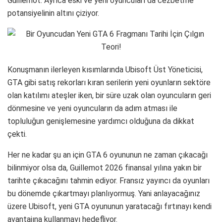
Guillemot. Ayrıca eski ve yeni oyuncuları da cezbetme
potansiyelinin altını çiziyor.
Konuşmanın ilerleyen kısımlarında Ubisoft Üst Yöneticisi,
GTA gibi satış rekorları kıran serilerin yeni oyunların sektöre
olan katılımı ateşler iken, bir süre uzak olan oyuncuların geri
dönmesine ve yeni oyuncuların da adım atması ile
topluluğun genişlemesine yardımcı olduğuna da dikkat
çekti.
Her ne kadar şu an için GTA 6 oyununun ne zaman çıkacağı
bilinmiyor olsa da, Guillemot 2026 finansal yılına yakın bir
tarihte çıkacağını tahmin ediyor. Fransız yayıncı da oyunları
bu dönemde çıkartmayı planlıyormuş. Yani anlayacağınız
üzere Ubisoft, yeni GTA oyununun yaratacağı fırtınayı kendi
avantajına kullanmayı hedefliyor.