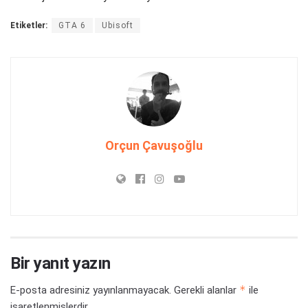
Etiketler:
GTA 6
Ubisoft
Orçun Çavuşoğlu
Bir yanıt yazın
*
E-posta adresiniz yayınlanmayacak.
Gerekli alanlar
ile
işaretlenmişlerdir