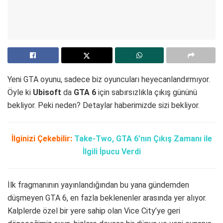
Yeni GTA oyunu, sadece biz oyuncuları heyecanlandırmıyor.
Öyle ki
Ubisoft
da
GTA 6
için sabırsızlıkla çıkış gününü
bekliyor. Peki neden? Detaylar haberimizde sizi bekliyor.
İlginizi Çekebilir:
Take-Two, GTA 6’nın Çıkış Zamanı ile
İlgili İpucu Verdi
İlk fragmanının yayınlandığından bu yana gündemden
düşmeyen GTA 6, en fazla beklenenler arasında yer alıyor.
Kalplerde özel bir yere sahip olan Vice City’ye geri