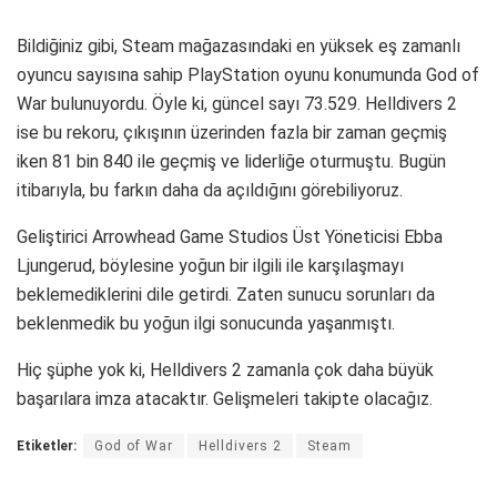
Bildiğiniz gibi, Steam mağazasındaki en yüksek eş zamanlı
oyuncu sayısına sahip PlayStation oyunu konumunda God of
War bulunuyordu. Öyle ki, güncel sayı 73.529. Helldivers 2
ise bu rekoru, çıkışının üzerinden fazla bir zaman geçmiş
iken 81 bin 840 ile geçmiş ve liderliğe oturmuştu. Bugün
itibarıyla, bu farkın daha da açıldığını görebiliyoruz.
Geliştirici Arrowhead Game Studios Üst Yöneticisi Ebba
Ljungerud, böylesine yoğun bir ilgili ile karşılaşmayı
beklemediklerini dile getirdi. Zaten sunucu sorunları da
beklenmedik bu yoğun ilgi sonucunda yaşanmıştı.
Hiç şüphe yok ki, Helldivers 2 zamanla çok daha büyük
başarılara imza atacaktır. Gelişmeleri takipte olacağız.
Etiketler:
God of War
Helldivers 2
Steam