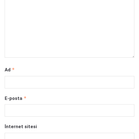
*
Ad
*
E-posta
İnternet sitesi