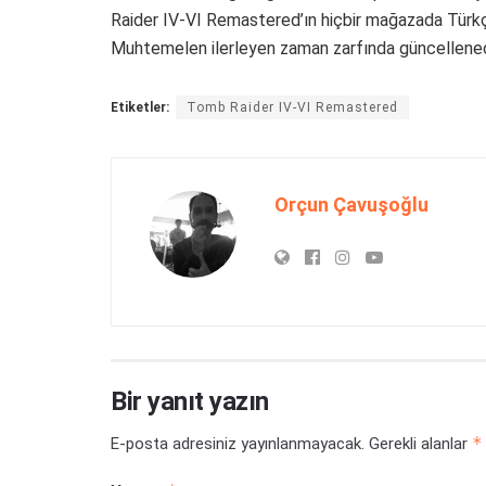
Raider IV-VI Remastered’ın hiçbir mağazada Türkçe 
Muhtemelen ilerleyen zaman zarfında güncellenec
Etiketler:
Tomb Raider IV-VI Remastered
Orçun Çavuşoğlu
Bir yanıt yazın
*
E-posta adresiniz yayınlanmayacak.
Gerekli alanlar