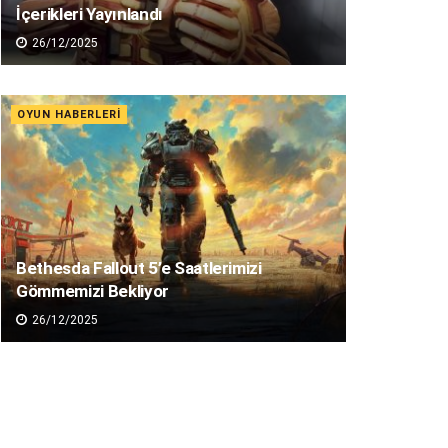
İçerikleri Yayınlandı
26/12/2025
OYUN HABERLERI
Bethesda Fallout 5’e Saatlerimizi
Gömmemizi Bekliyor
26/12/2025