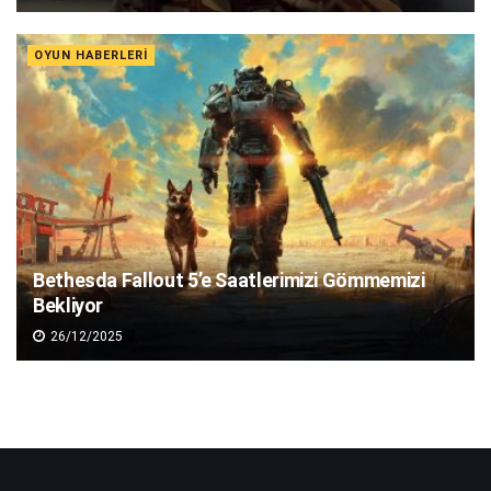
OYUN HABERLERI
Bethesda Fallout 5’e Saatlerimizi Gömmemizi
Bekliyor
26/12/2025