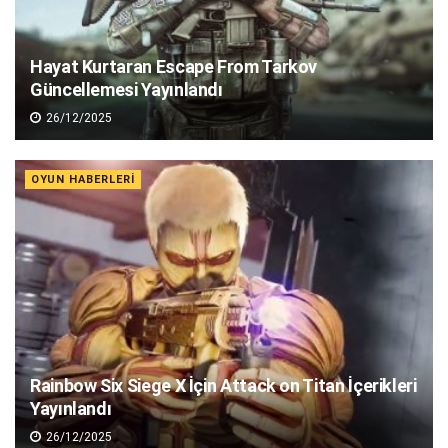
Hayat Kurtaran Escape From Tarkov
Güncellemesi Yayınlandı
26/12/2025
OYUN HABERLERI
Rainbow Six Siege X İçin Attack on Titan İçerikleri
Yayınlandı
26/12/2025