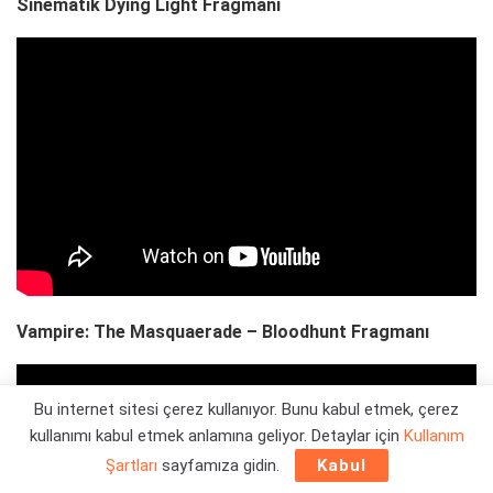
Sinematik Dying Light Fragmanı
Vampire: The Masquaerade – Bloodhunt Fragmanı
Bu internet sitesi çerez kullanıyor. Bunu kabul etmek, çerez
kullanımı kabul etmek anlamına geliyor. Detaylar için
Kullanım
Şartları
sayfamıza gidin.
Kabul