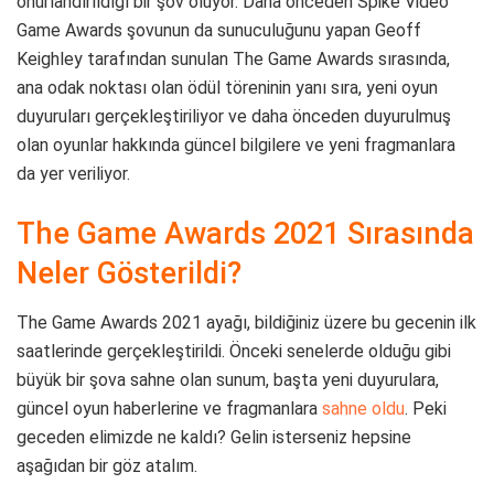
onurlandırıldığı bir şov oluyor. Daha önceden Spike Video
Game Awards şovunun da sunuculuğunu yapan Geoff
Keighley tarafından sunulan The Game Awards sırasında,
ana odak noktası olan ödül töreninin yanı sıra, yeni oyun
duyuruları gerçekleştiriliyor ve daha önceden duyurulmuş
olan oyunlar hakkında güncel bilgilere ve yeni fragmanlara
da yer veriliyor.
The Game Awards 2021 Sırasında
Neler Gösterildi?
The Game Awards 2021 ayağı, bildiğiniz üzere bu gecenin ilk
saatlerinde gerçekleştirildi. Önceki senelerde olduğu gibi
büyük bir şova sahne olan sunum, başta yeni duyurulara,
güncel oyun haberlerine ve fragmanlara
sahne oldu
. Peki
geceden elimizde ne kaldı? Gelin isterseniz hepsine
aşağıdan bir göz atalım.