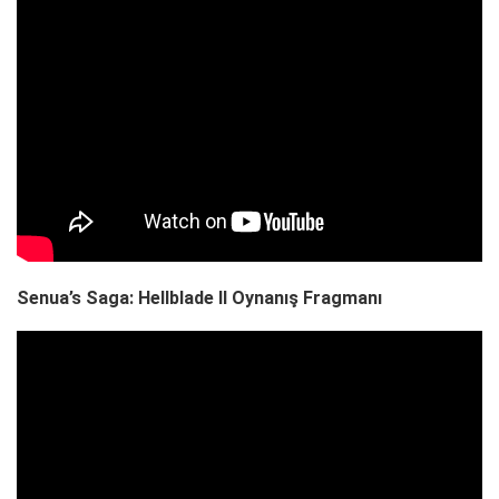
Senua’s Saga: Hellblade II Oynanış Fragmanı