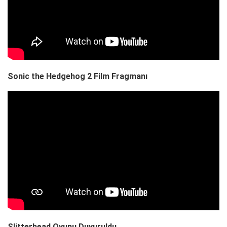
Sonic the Hedgehog 2 Film Fragmanı
Slitterhead Oyunu Duyuruldu