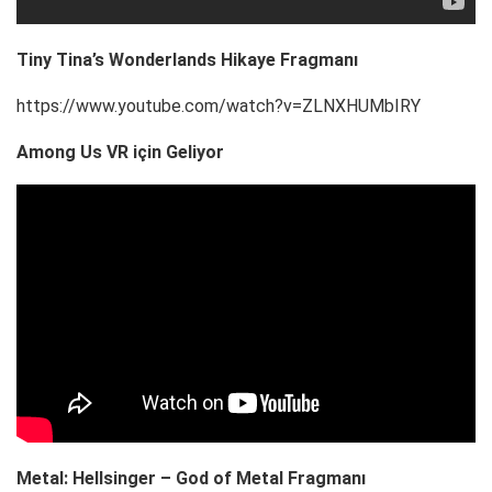
Tiny Tina’s Wonderlands Hikaye Fragmanı
https://www.youtube.com/watch?v=ZLNXHUMbIRY
Among Us VR için Geliyor
Metal: Hellsinger – God of Metal Fragmanı