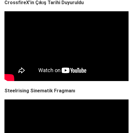
CrossfireX’in Çıkış Tarihi Duyuruldu
Steelrising Sinematik Fragmanı