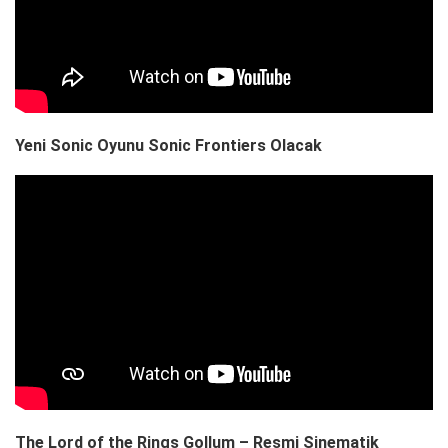
Yeni Sonic Oyunu Sonic Frontiers Olacak
The Lord of the Rings Gollum – Resmi Sinematik