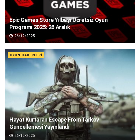
Epic Games Store Yılbaşı Ücretsiz Oyun
Programı 2025: 26 Aralık
26/12/2025
OYUN HABERLERI
Hayat Kurtaran Escape From Tarkov
Güncellemesi Yayınlandı
26/12/2025