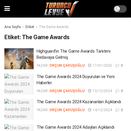
Ana Sayfa
Etiket
The Game Awards
Etiket:
The Game Awards
Highguard’ın The Game Awards Tanıtımı
Bedavaya Gelmiş
YAZAR:
ORÇUN ÇAVUŞOĞLU
17/01/2026
0
The Game Awards 2024 Duyuruları ve Yeni
Haberler
YAZAR:
ORÇUN ÇAVUŞOĞLU
13/12/2024
0
The Game Awards 2024 Kazananları Açıklandı
YAZAR:
ORÇUN ÇAVUŞOĞLU
14/12/2024
0
The Game Awards 2024 Adayları Açıklandı