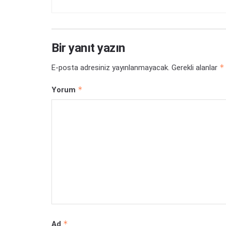
Bir yanıt yazın
*
E-posta adresiniz yayınlanmayacak.
Gerekli alanlar
*
Yorum
*
Ad