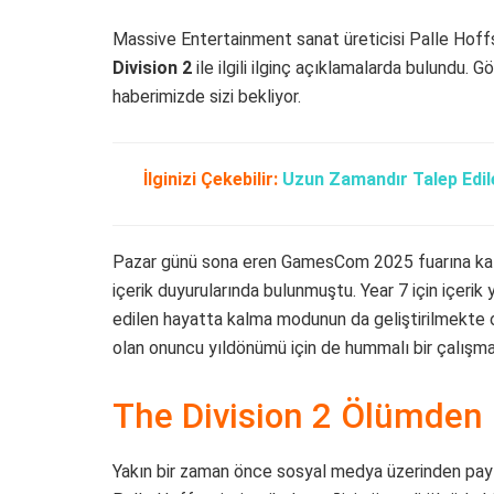
Massive Entertainment sanat üreticisi Palle Hoff
Division 2
ile ilgili ilginç açıklamalarda bulundu.
haberimizde sizi bekliyor.
İlginizi Çekebilir:
Uzun Zamandır Talep Edile
Pazar günü sona eren GamesCom 2025 fuarına katılı
içerik duyurularında bulunmuştu. Year 7 için içerik
edilen hayatta kalma modunun da geliştirilmekte 
olan onuncu yıldönümü için de hummalı bir çalışma
The Division 2 Ölümde
Yakın bir zaman önce sosyal medya üzerinden pay