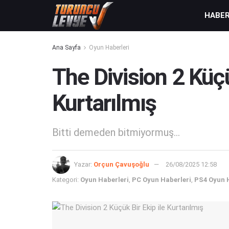
HABE
Ana Sayfa
Oyun Haberleri
The Division 2 Küçü
Kurtarılmış
Bitti demeden bitmiyormuş...
Yazar:
Orçun Çavuşoğlu
26/08/2025 12:58
Kategori:
Oyun Haberleri
,
PC Oyun Haberleri
,
PS4 Oyun 