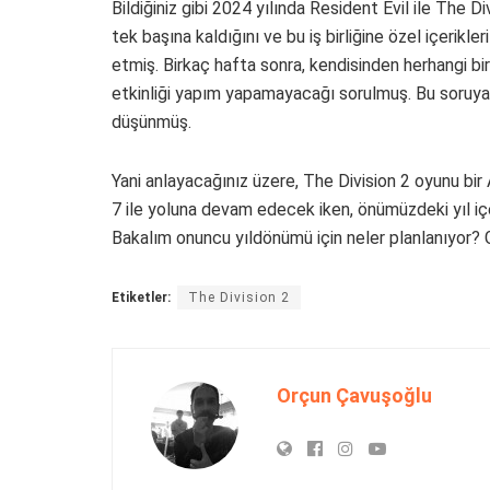
Bildiğiniz gibi 2024 yılında Resident Evil ile The Di
tek başına kaldığını ve bu iş birliğine özel içerikl
etmiş. Birkaç hafta sonra, kendisinden herhangi b
etkinliği yapım yapamayacağı sorulmuş. Bu soruya o
düşünmüş.
Yani anlayacağınız üzere, The Division 2 oyunu bir
7 ile yoluna devam edecek iken, önümüzdeki yıl iç
Bakalım onuncu yıldönümü için neler planlanıyor? G
Etiketler:
The Division 2
Orçun Çavuşoğlu