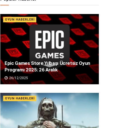
OYUN HABERLERI
Epic Games Store Yılbaşı Ücretsiz Oyun
Programı 2025: 26 Aralık
26/12/2025
OYUN HABERLERI