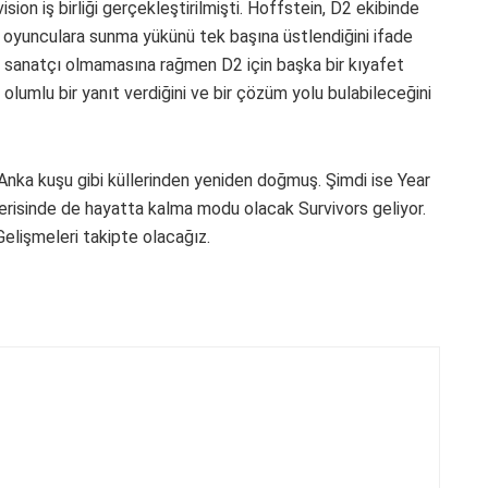
vision iş birliği gerçekleştirilmişti. Hoffstein, D2 ekibinde
eri oyunculara sunma yükünü tek başına üstlendiğini ifade
ir sanatçı olmamasına rağmen D2 için başka bir kıyafet
lumlu bir yanıt verdiğini ve bir çözüm yolu bulabileceğini
 Anka kuşu gibi küllerinden yeniden doğmuş. Şimdi ise Year
erisinde de hayatta kalma modu olacak Survivors geliyor.
elişmeleri takipte olacağız.