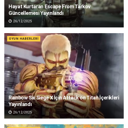
Hayat Kurtaran Escape From Tarkov
Güncellemesi Yayınlandı
26/12/2025
OYUN HABERLERI
Rainbow Six Siege X İçin Attack on Titan İçerikleri
Yayınlandı
26/12/2025