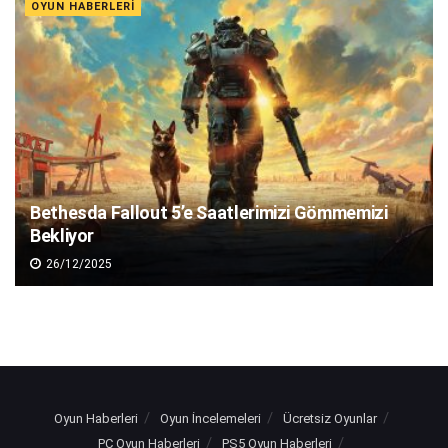
OYUN HABERLERI
Bethesda Fallout 5’e Saatlerimizi Gömmemizi
Bekliyor
26/12/2025
Oyun Haberleri
Oyun İncelemeleri
Ücretsiz Oyunlar
PC Oyun Haberleri
PS5 Oyun Haberleri